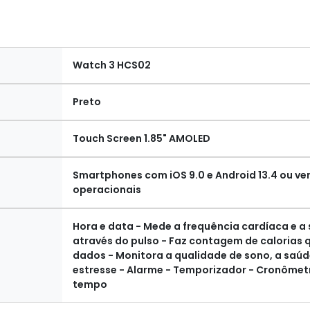
Watch 3 HCS02
Preto
Touch Screen 1.85" AMOLED
Smartphones com iOS 9.0 e Android 13.4 ou ve
operacionais
Hora e data - Mede a frequência cardíaca e a
através do pulso - Faz contagem de calorias 
dados - Monitora a qualidade de sono, a saúde
estresse - Alarme - Temporizador - Cronômetro
tempo