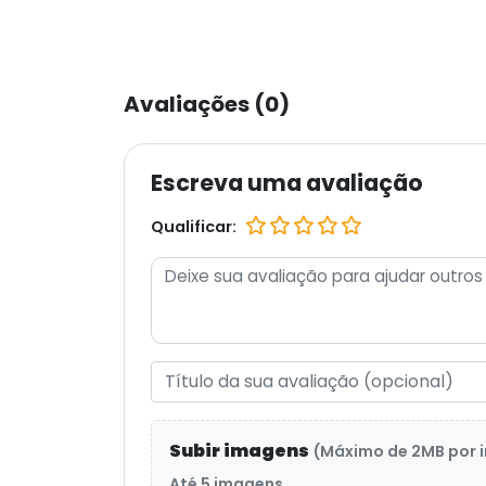
Avaliações (0)
Escreva uma avaliação
Qualificar:
Subir imagens
(Máximo de 2MB por
Até 5 imagens