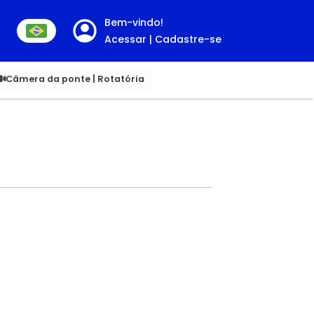
Bem-vindo!
Acessar | Cadastre-se
00
Câmera da ponte | Rotatória