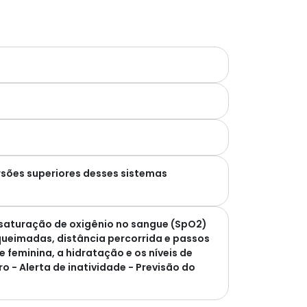
rsões superiores desses sistemas
 saturação de oxigênio no sangue (SpO2)
queimadas, distância percorrida e passos
 feminina, a hidratação e os níveis de
 - Alerta de inatividade - Previsão do