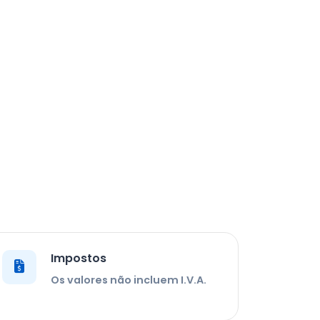
Impostos
Os valores não incluem I.V.A.