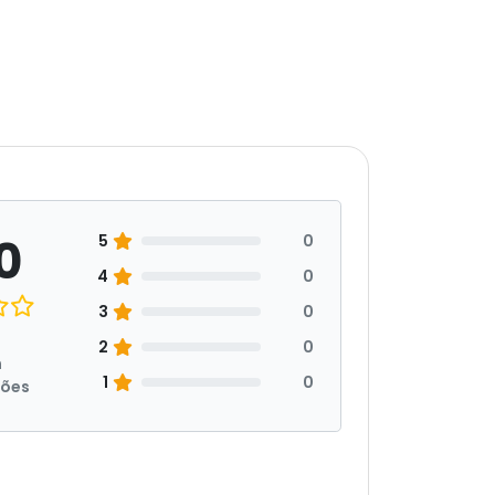
0
5
0
4
0
3
0
2
0
m
1
0
ções