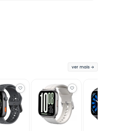
ver mais