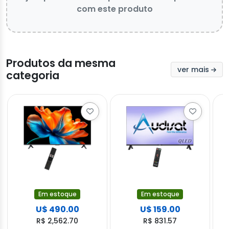
com este produto
Produtos da mesma
ver mais
categoria
Em estoque
Em estoque
U$ 490.00
U$ 159.00
R$ 2,562.70
R$ 831.57