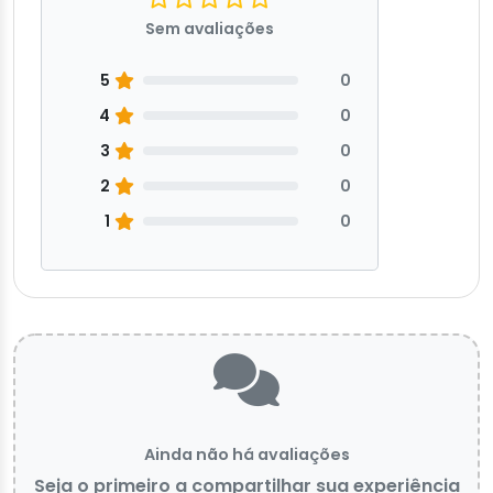
Sem avaliações
5
0
4
0
3
0
2
0
1
0
Ainda não há avaliações
Seja o primeiro a compartilhar sua experiência