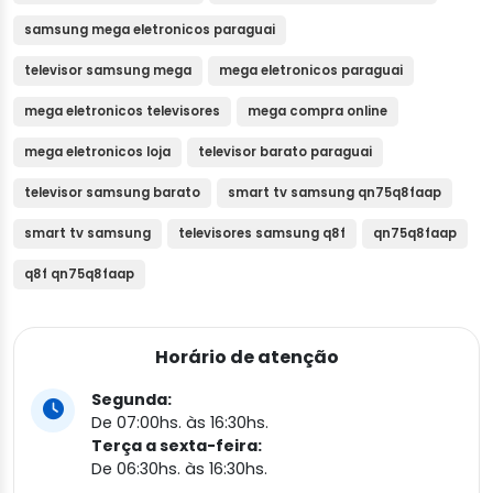
samsung mega eletronicos paraguai
televisor samsung mega
mega eletronicos paraguai
mega eletronicos televisores
mega compra online
mega eletronicos loja
televisor barato paraguai
televisor samsung barato
smart tv samsung qn75q8faap
smart tv samsung
televisores samsung q8f
qn75q8faap
q8f qn75q8faap
Horário de atenção
Segunda:
De 07:00hs. às 16:30hs.
Terça a sexta-feira:
De 06:30hs. às 16:30hs.