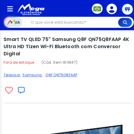
IA
Smart TV QLED 75" Samsung Q8F QN75Q8FAAP 4K
Ultra HD Tizen Wi-Fi Bluetooth com Conversor
Digital
Fora de estoque
(Cód. Item 1611847)
Televisor
Samsung
Q8F QN75Q8FAAP