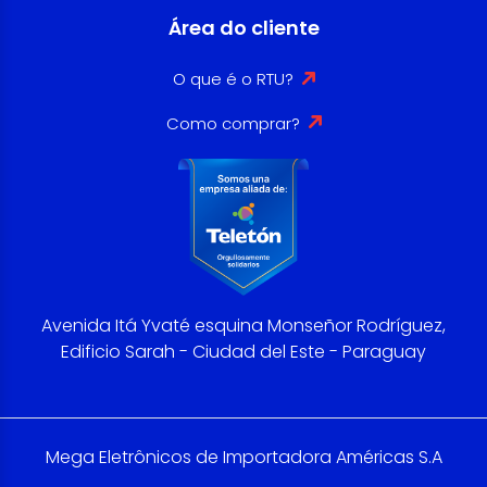
Área do cliente
O que é o RTU?
Como comprar?
Avenida Itá Yvaté esquina Monseñor Rodríguez,
Edificio Sarah - Ciudad del Este - Paraguay
Mega Eletrônicos de Importadora Américas S.A