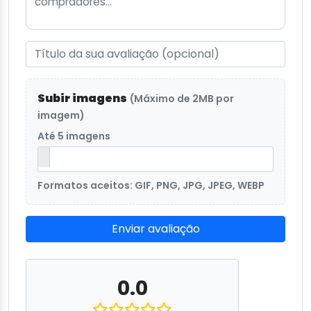
Subir imagens
(Máximo de 2MB por
imagem)
Até 5 imagens
Formatos aceitos: GIF, PNG, JPG, JPEG, WEBP
Enviar avaliação
0.0