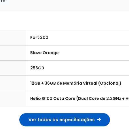
te.
Fort 200
Blaze Orange
256GB
12GB + 36GB de Memória Virtual (Opcional)
Helio G100 Octa Core (Dual Core de 2.2GHz + 
Ver todas as especificações