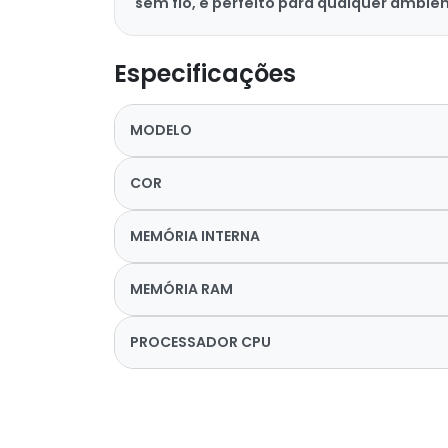
sem fio, é perfeito para qualquer ambien
Especificações
MODELO
COR
MEMÓRIA INTERNA
MEMÓRIA RAM
PROCESSADOR CPU