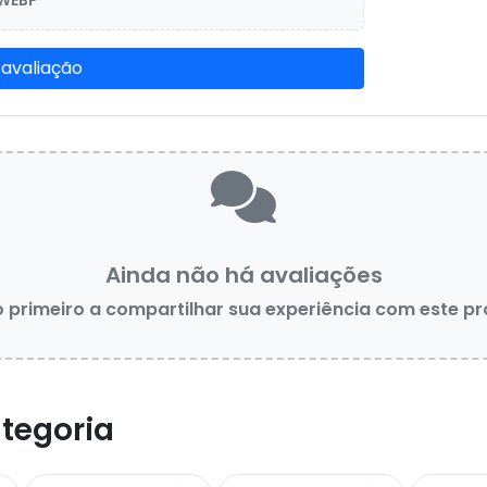
 WEBP
 avaliação
Ainda não há avaliações
o primeiro a compartilhar sua experiência com este p
tegoria