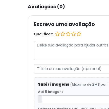
Avaliações (0)
Escreva uma avaliação
Qualificar:
Subir imagens
(Máximo de 2MB por
Até 5 imagens