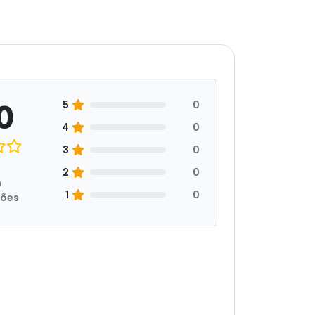
0
5
0
4
0
3
0
2
0
m
1
0
ções