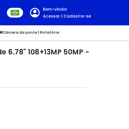
Bem-vindo!
Acessar | Cadastre-se
00
Câmera da ponte | Rotatória
de 6.78" 108+13MP 50MP -