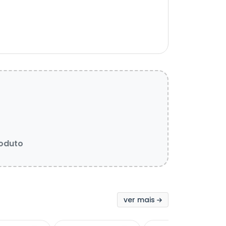
roduto
ver mais