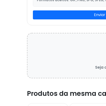
Formatos aceitos: GIF, PNG, JPG, JPEG,
Enviar
Seja 
Produtos da mesma ca