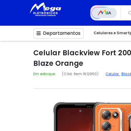
IA
Departamentos
Celulares e Smar
Celular Blackview Fort 20
Blaze Orange
Em estoque
(Cód. Item 1612950)
Celular
Blac