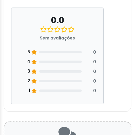
0.0
Sem avaliações
5
0
4
0
3
0
2
0
1
0