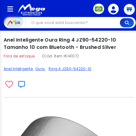
IA
Anel Inteligente Oura Ring 4 JZ90-54220-10
Tamanho 10 com Bluetooth - Brushed Silver
Fora de estoque
(Cód. Item 1614107)
Anel Inteligente
Oura
Ring 4 JZ90-54220-10