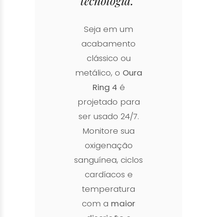
tecnologia."
Seja em um
acabamento
clássico ou
metálico, o
Oura
Ring 4
é
projetado para
ser usado 24/7.
Monitore sua
oxigenação
sanguínea, ciclos
cardíacos e
temperatura
com a
maior