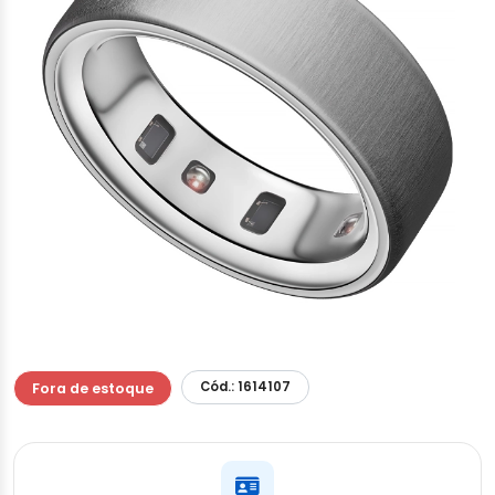
Cód.: 1614107
Fora de estoque