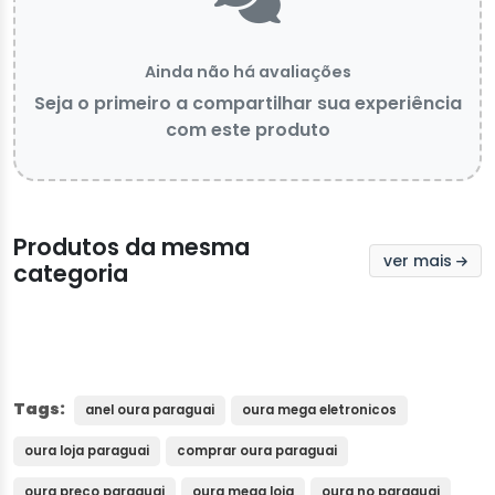
Ainda não há avaliações
Seja o primeiro a compartilhar sua experiência
com este produto
Produtos da mesma
ver mais
categoria
Tags:
anel oura paraguai
oura mega eletronicos
oura loja paraguai
comprar oura paraguai
oura preco paraguai
oura mega loja
oura no paraguai