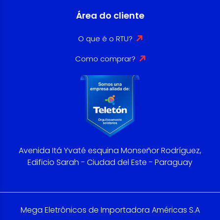
Área do cliente
O que é o RTU?
Como comprar?
Avenida Itá Yvaté esquina Monseñor Rodríguez,
Edificio Sarah - Ciudad del Este - Paraguay
Mega Eletrônicos de Importadora Américas S.A