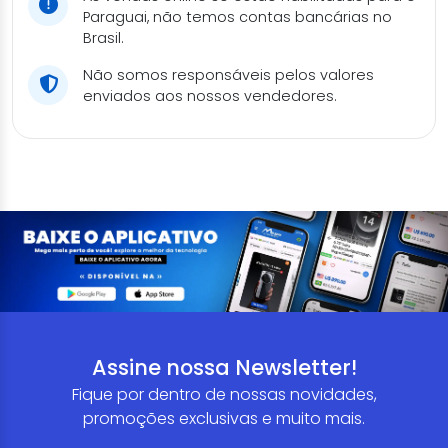
Paraguai, não temos contas bancárias no
Brasil.
Não somos responsáveis pelos valores
enviados aos nossos vendedores.
Assine nossa Newsletter!
Fique por dentro de nossas novidades,
promoções exclusivas e muito mais.