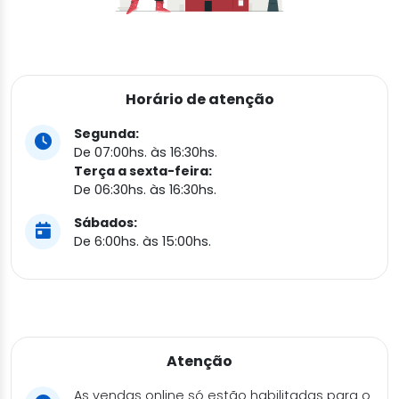
Horário de atenção
Segunda:
De 07:00hs. às 16:30hs.
Terça a sexta-feira:
De 06:30hs. às 16:30hs.
Sábados:
De 6:00hs. às 15:00hs.
Atenção
As vendas online só estão habilitadas para o