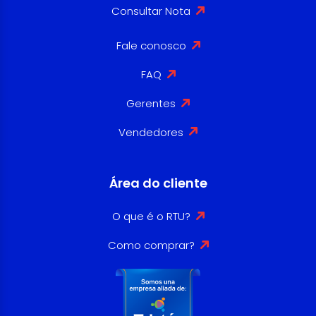
Consultar Nota
Fale conosco
FAQ
Gerentes
Vendedores
Área do cliente
O que é o RTU?
Como comprar?