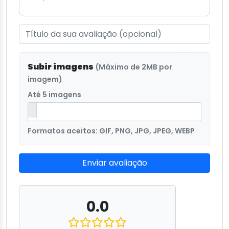
Subir imagens
(Máximo de 2MB por
imagem)
Até 5 imagens
Formatos aceitos: GIF, PNG, JPG, JPEG, WEBP
Enviar avaliação
0.0