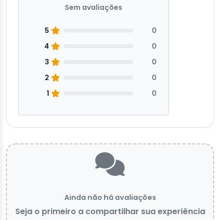
Sem avaliações
5
0
4
0
3
0
2
0
1
0
Ainda não há avaliações
Seja o primeiro a compartilhar sua experiência