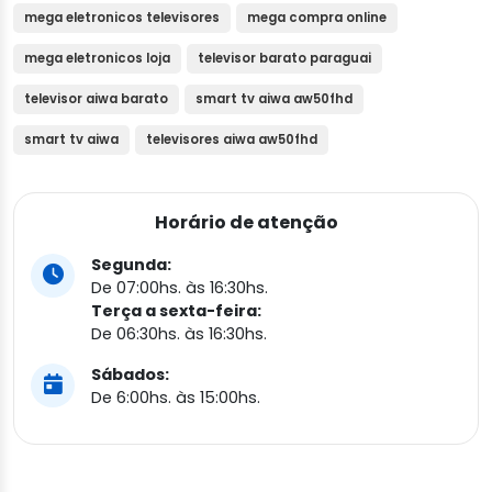
mega eletronicos televisores
mega compra online
mega eletronicos loja
televisor barato paraguai
televisor aiwa barato
smart tv aiwa aw50fhd
smart tv aiwa
televisores aiwa aw50fhd
Horário de atenção
Segunda:
De 07:00hs. às 16:30hs.
Terça a sexta-feira:
De 06:30hs. às 16:30hs.
Sábados:
De 6:00hs. às 15:00hs.