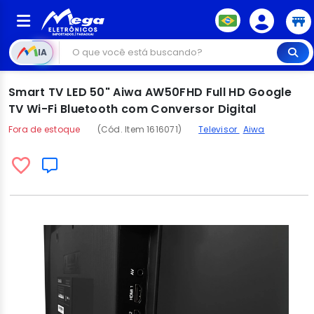
IA
Smart TV LED 50" Aiwa AW50FHD Full HD Google
TV Wi-Fi Bluetooth com Conversor Digital
Fora de estoque
(Cód. Item 1616071)
Televisor
Aiwa