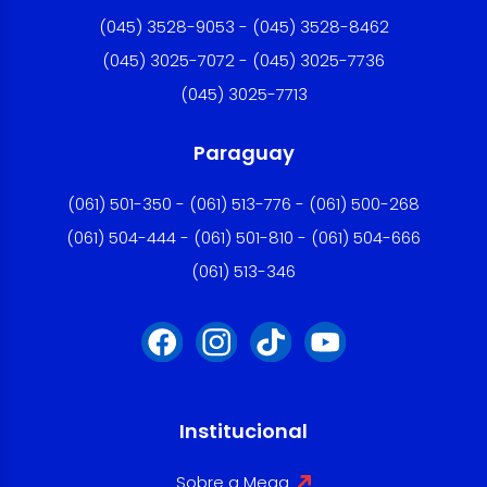
(045) 3528-9053 - (045) 3528-8462
(045) 3025-7072 - (045) 3025-7736
(045) 3025-7713
Paraguay
(061) 501-350 - (061) 513-776 - (061) 500-268
(061) 504-444 - (061) 501-810 - (061) 504-666
(061) 513-346
Institucional
Sobre a Mega