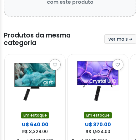
com este produto
Produtos da mesma
ver mais
categoria
Em estoque
Em estoque
U$ 640.00
U$ 370.00
R$ 3,328.00
R$ 1,924.00