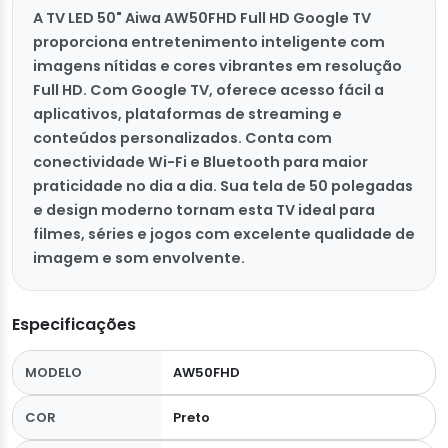
A TV LED 50" Aiwa AW50FHD Full HD Google TV
proporciona entretenimento inteligente com
imagens nítidas e cores vibrantes em resolução
Full HD. Com Google TV, oferece acesso fácil a
aplicativos, plataformas de streaming e
conteúdos personalizados. Conta com
conectividade Wi-Fi e Bluetooth para maior
praticidade no dia a dia. Sua tela de 50 polegadas
e design moderno tornam esta TV ideal para
filmes, séries e jogos com excelente qualidade de
imagem e som envolvente.
Especificações
MODELO
AW50FHD
COR
Preto