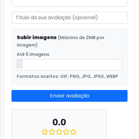
Subir imagens
(Máximo de 2MB por
imagem)
Até 5 imagens
Formatos aceitos: GIF, PNG, JPG, JPEG, WEBP
Enviar avaliação
0.0