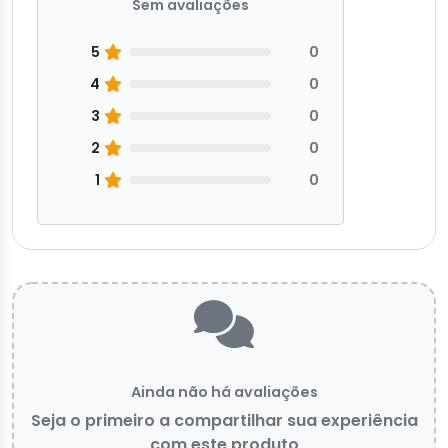
Sem avaliações
5
0
4
0
3
0
2
0
1
0
Ainda não há avaliações
Seja o primeiro a compartilhar sua experiência
com este produto