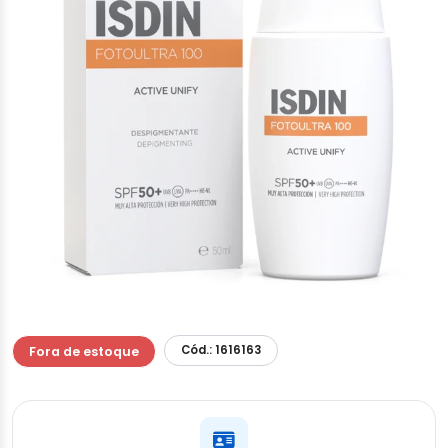
Cód.: 1616163
Fora de estoque