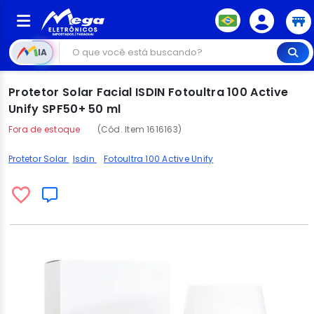
IA
Protetor Solar Facial ISDIN Fotoultra 100 Active
Unify SPF50+ 50 ml
Fora de estoque
(Cód. Item 1616163)
Protetor Solar
Isdin
Fotoultra 100 Active Unify