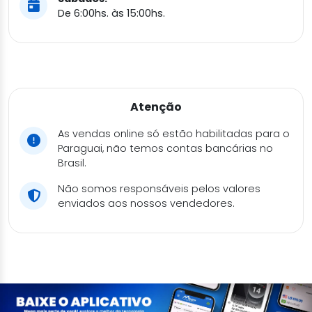
De 6:00hs. às 15:00hs.
Atenção
As vendas online só estão habilitadas para o
Paraguai, não temos contas bancárias no
Brasil.
Não somos responsáveis pelos valores
enviados aos nossos vendedores.