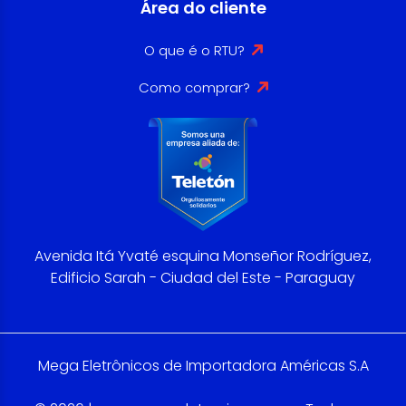
Área do cliente
O que é o RTU?
Como comprar?
Avenida Itá Yvaté esquina Monseñor Rodríguez,
Edificio Sarah - Ciudad del Este - Paraguay
Mega Eletrônicos de Importadora Américas S.A