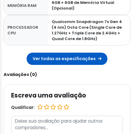
6GB + 6GB de Memória Virtual
MEMÓRIA RAM
(Opcional)
Qualcomm Snapdragon 7s Gen 4
PROCESSADOR
(4 nm) Octa Core (Single Core de
CPU
1.27GHz + Triple Core de 2.4GHz +
Quad Core de 1.8GHz)
Ver todas as especificações
Avaliações (0)
Escreva uma avaliação
Qualificar: