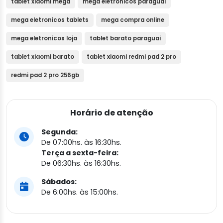
tablet xiaomi mega
mega eletronicos paraguai
mega eletronicos tablets
mega compra online
mega eletronicos loja
tablet barato paraguai
tablet xiaomi barato
tablet xiaomi redmi pad 2 pro
redmi pad 2 pro 256gb
Horário de atenção
Segunda:
De 07:00hs. às 16:30hs.
Terça a sexta-feira:
De 06:30hs. às 16:30hs.
Sábados:
De 6:00hs. às 15:00hs.