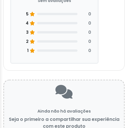
Sem avaliações
5
0
4
0
3
0
2
0
1
0
Ainda não há avaliações
Seja o primeiro a compartilhar sua experiência
com este produto