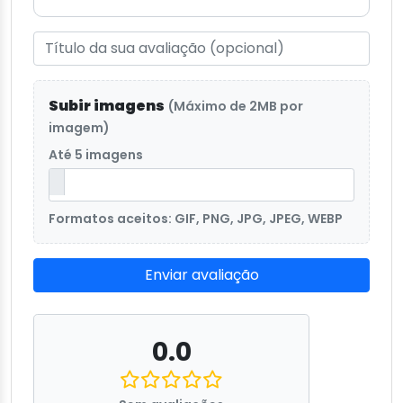
Subir imagens
(Máximo de 2MB por
imagem)
Até 5 imagens
Formatos aceitos: GIF, PNG, JPG, JPEG, WEBP
Enviar avaliação
0.0