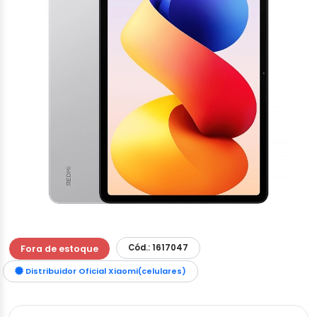
Cód.: 1617047
Fora de estoque
Distribuidor Oficial Xiaomi(celulares)