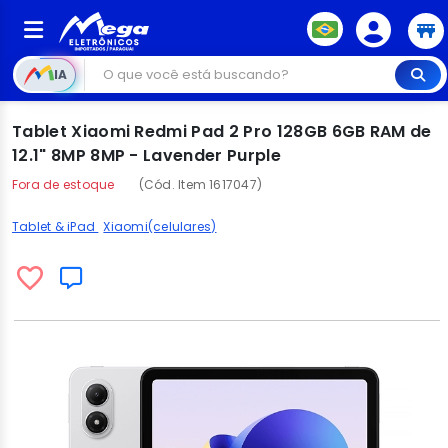
IA
Tablet Xiaomi Redmi Pad 2 Pro 128GB 6GB RAM de
12.1" 8MP 8MP - Lavender Purple
Fora de estoque
(Cód. Item 1617047)
Tablet & iPad
Xiaomi(celulares)