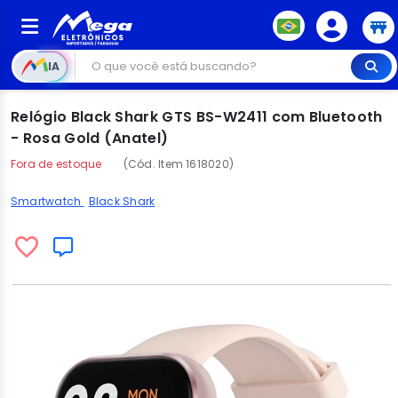
IA
Relógio Black Shark GTS BS-W2411 com Bluetooth
- Rosa Gold (Anatel)
Fora de estoque
(Cód. Item 1618020)
Smartwatch
Black Shark