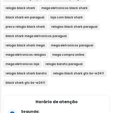
relogio black shark
mega eletronicos black shark
black shark em paraguai
loja com black shark
preco relogio black shark
relogios black shark paraguai
black shark mega eletronicos paraguai
relogio black shark mega
mega eletronicos paraguai
mega eletronicos relogios
mega compra online
mega eletronicos loja
relogio barato paraguai
relogio black shark barato
relogio black shark gts bs-w2411
black shark gts bs-w2411
Horário de atenção
Segunda: