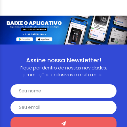
Assine nossa Newsletter!
Fique por dentro de nossas novidades,
promoções exclusivas e muito mais.