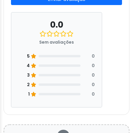
0.0
Sem avaliações
5
0
4
0
3
0
2
0
1
0