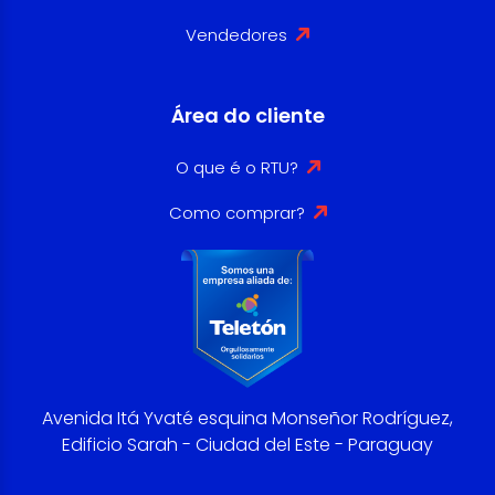
Vendedores
Área do cliente
O que é o RTU?
Como comprar?
Avenida Itá Yvaté esquina Monseñor Rodríguez,
Edificio Sarah - Ciudad del Este - Paraguay