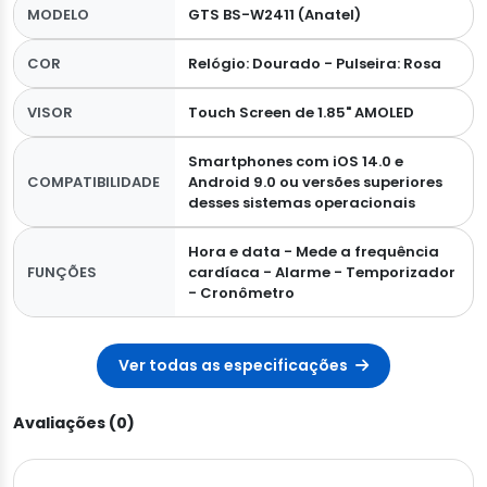
MODELO
GTS BS-W2411 (Anatel)
COR
Relógio: Dourado - Pulseira: Rosa
VISOR
Touch Screen de 1.85" AMOLED
Smartphones com iOS 14.0 e
COMPATIBILIDADE
Android 9.0 ou versões superiores
desses sistemas operacionais
Hora e data - Mede a frequência
FUNÇÕES
cardíaca - Alarme - Temporizador
- Cronômetro
Ver todas as especificações
Avaliações (0)