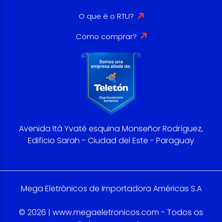
O que é o RTU?
Como comprar?
Avenida Itá Yvaté esquina Monseñor Rodríguez,
Edificio Sarah - Ciudad del Este - Paraguay
Mega Eletrônicos de Importadora Américas S.A
© 2026 | www.megaeletronicos.com - Todos os