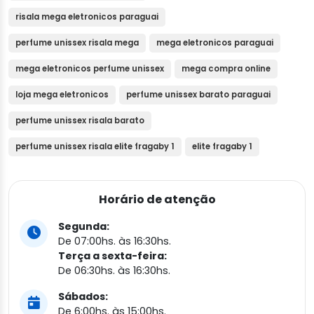
risala mega eletronicos paraguai
perfume unissex risala mega
mega eletronicos paraguai
mega eletronicos perfume unissex
mega compra online
loja mega eletronicos
perfume unissex barato paraguai
perfume unissex risala barato
perfume unissex risala elite fragaby 1
elite fragaby 1
Horário de atenção
Segunda:
De 07:00hs. às 16:30hs.
Terça a sexta-feira:
De 06:30hs. às 16:30hs.
Sábados:
De 6:00hs. às 15:00hs.