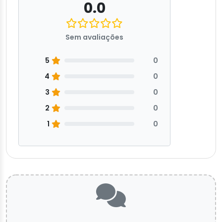
0.0
Sem avaliações
5
0
4
0
3
0
2
0
1
0