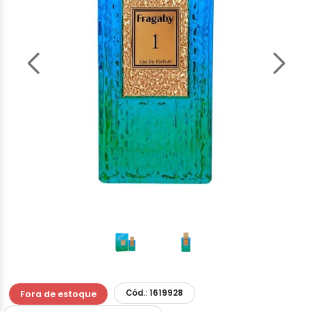
Cód.: 1619928
Fora de estoque