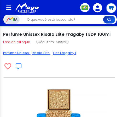
IA
Perfume Unissex Risala Elite Fragaby 1 EDP 100ml
Fora de estoque
(Cód. Item 1619928)
Perfume Unissex
Risala Elite
Elite Fragaby 1