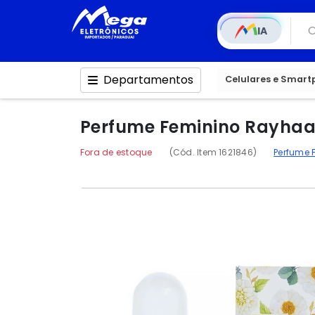
IA
Departamentos
Celulares e Smar
Perfume Feminino Rayhaa
Fora de estoque
(Cód. Item 1621846)
Perfume 