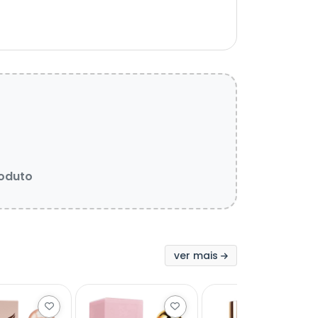
roduto
ver mais