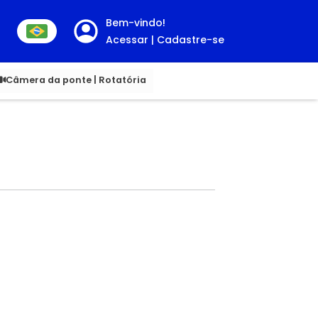
Bem-vindo!
Acessar | Cadastre-se
00
Câmera da ponte | Rotatória