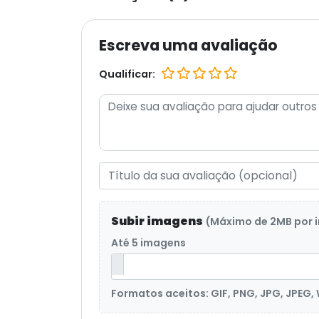
Escreva uma avaliação
Qualificar:
Subir imagens
(Máximo de 2MB por
Até 5 imagens
Formatos aceitos: GIF, PNG, JPG, JPEG,