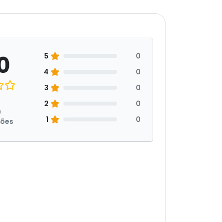
0
5
0
4
0
3
0
2
0
m
1
0
ções