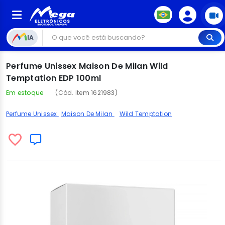
IA
Perfume Unissex Maison De Milan Wild
Temptation EDP 100ml
Em estoque
(Cód. Item 1621983)
Perfume Unissex
Maison De Milan
Wild Temptation