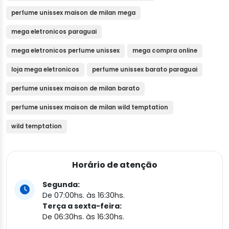
perfume unissex maison de milan mega
mega eletronicos paraguai
mega eletronicos perfume unissex
mega compra online
loja mega eletronicos
perfume unissex barato paraguai
perfume unissex maison de milan barato
perfume unissex maison de milan wild temptation
wild temptation
Horário de atenção
Segunda:
De 07:00hs. às 16:30hs.
Terça a sexta-feira:
De 06:30hs. às 16:30hs.