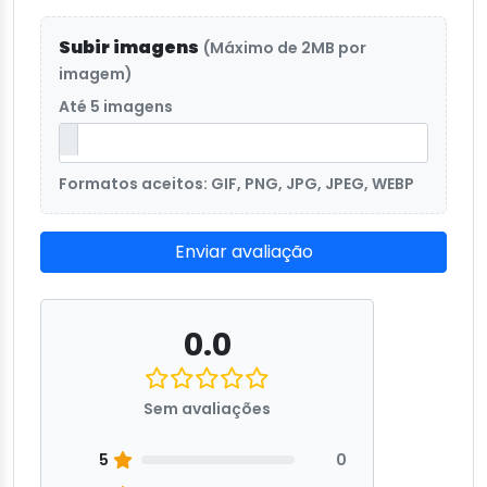
Subir imagens
(Máximo de 2MB por
imagem)
Até 5 imagens
Formatos aceitos: GIF, PNG, JPG, JPEG, WEBP
Enviar avaliação
0.0
Sem avaliações
5
0