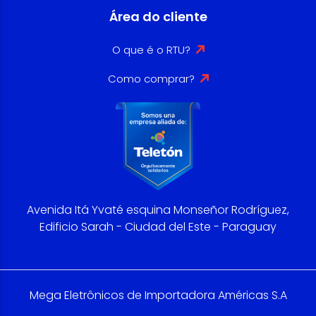
Área do cliente
O que é o RTU?
Como comprar?
Avenida Itá Yvaté esquina Monseñor Rodríguez,
Edificio Sarah - Ciudad del Este - Paraguay
Mega Eletrônicos de Importadora Américas S.A