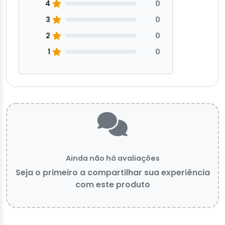
4
0
3
0
2
0
1
0
Ainda não há avaliações
Seja o primeiro a compartilhar sua experiência
com este produto