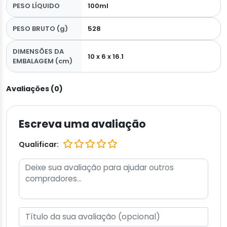
PESO LÍQUIDO
100ml
PESO BRUTO (g)
528
DIMENSÕES DA
10 x 6 x 16.1
EMBALAGEM (cm)
Avaliações (0)
Escreva uma avaliação
Qualificar: