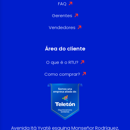
FAQ
Gerentes
Vendedores
Área do cliente
O que é o RTU?
Como comprar?
Avenida Itá Yvaté esquina Monseñor Rodríguez,