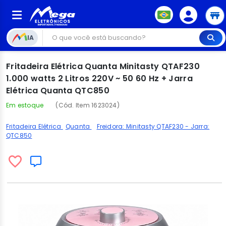
IA
Fritadeira Elétrica Quanta Minitasty QTAF230
1.000 watts 2 Litros 220V ~ 50 60 Hz + Jarra
Elétrica Quanta QTC850
Em estoque
(Cód. Item 1623024)
Fritadeira Elétrica
Quanta
Freidora: Minitasty QTAF230 - Jarra:
QTC850