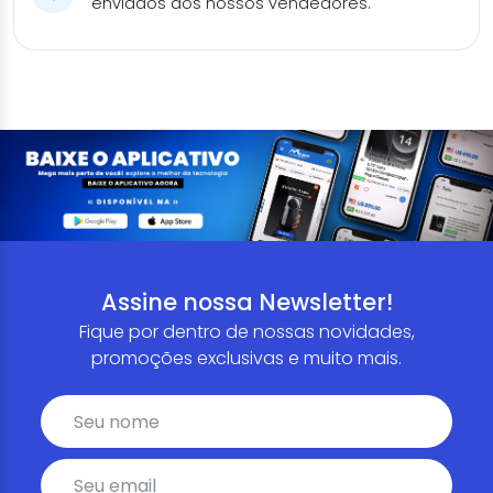
enviados aos nossos vendedores.
Assine nossa Newsletter!
Fique por dentro de nossas novidades,
promoções exclusivas e muito mais.