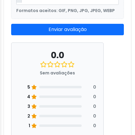
Formatos aceitos: GIF, PNG, JPG, JPEG, WEBP
Enviar avaliação
0.0
Sem avaliações
5
0
4
0
3
0
2
0
1
0