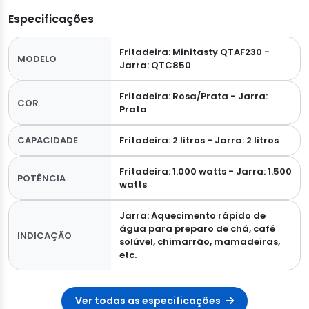
Especificações
Fritadeira: Minitasty QTAF230 -
MODELO
Jarra: QTC850
Fritadeira: Rosa/Prata - Jarra:
COR
Prata
CAPACIDADE
Fritadeira: 2 litros - Jarra: 2 litros
Fritadeira: 1.000 watts - Jarra: 1.500
POTÊNCIA
watts
Jarra: Aquecimento rápido de
água para preparo de chá, café
INDICAÇÃO
solúvel, chimarrão, mamadeiras,
etc.
Ver todas as especificações