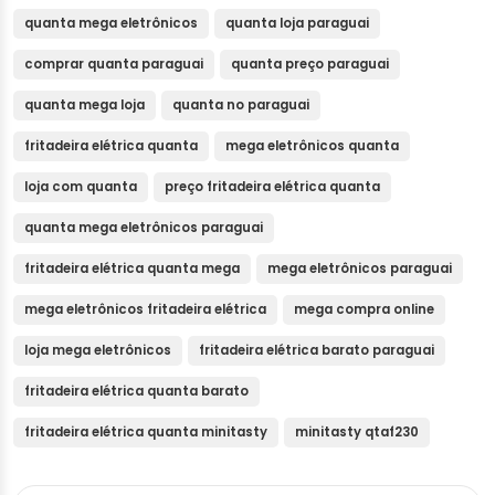
quanta mega eletrônicos
quanta loja paraguai
comprar quanta paraguai
quanta preço paraguai
quanta mega loja
quanta no paraguai
fritadeira elétrica quanta
mega eletrônicos quanta
loja com quanta
preço fritadeira elétrica quanta
quanta mega eletrônicos paraguai
fritadeira elétrica quanta mega
mega eletrônicos paraguai
mega eletrônicos fritadeira elétrica
mega compra online
loja mega eletrônicos
fritadeira elétrica barato paraguai
fritadeira elétrica quanta barato
fritadeira elétrica quanta minitasty
minitasty qtaf230