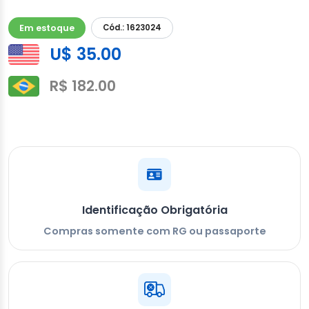
Em estoque
Cód.: 1623024
U$ 35.00
R$ 182.00
Identificação Obrigatória
Compras somente com RG ou passaporte