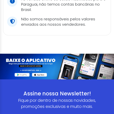
Paraguai, não temos contas bancárias no
Brasil.
Não somos responsáveis pelos valores
enviados aos nossos vendedores.
Assine nossa Newsletter!
Fique por dentro de nossas novidades,
promoções exclusivas e muito mais.