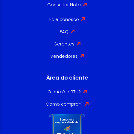
Consultar Nota
Fale conosco
FAQ
Gerentes
Vendedores
Área do cliente
O que é o RTU?
Como comprar?