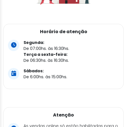
Horário de atenção
Segunda:
De 07:00hs. às 16:30hs.
Terça a sexta-feira:
De 06:30hs. às 16:30hs.
Sábados:
De 6:00hs. às 15:00hs.
Atenção
As vendas online só estão habilitadas para o