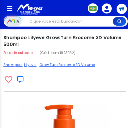
IA
Shampoo Lilyeve Grow:Turn Exosome 3D Volume
500ml
Fora de estoque
(Cód. Item 1623932)
Shampoo
Lilyeve
Grow:Turn Exosome 3D Volume