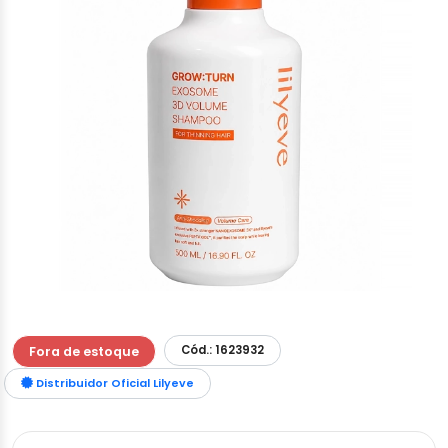
Cód.: 1623932
Fora de estoque
Distribuidor Oficial Lilyeve