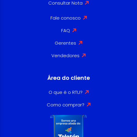
Consultar Nota
Fale conosco
FAQ
Gerentes
Vendedores
Área do cliente
O que é o RTU?
Como comprar?