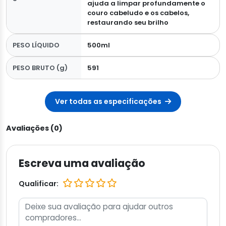
ajuda a limpar profundamente o
couro cabeludo e os cabelos,
restaurando seu brilho
PESO LÍQUIDO
500ml
PESO BRUTO (g)
591
Ver todas as especificações
Avaliações (0)
Escreva uma avaliação
Qualificar: