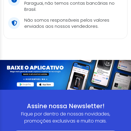
Paraguai, não temos contas bancárias no
Brasil.
Não somos responsáveis pelos valores
enviados aos nossos vendedores.
Assine nossa Newsletter!
Fique por dentro de nossas novidades,
promoções exclusivas e muito mais.