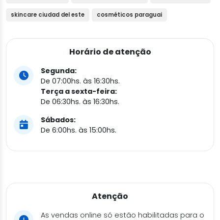
skincare ciudad del este
cosméticos paraguai
Horário de atenção
Segunda:
De 07:00hs. às 16:30hs.
Terça a sexta-feira:
De 06:30hs. às 16:30hs.
Sábados:
De 6:00hs. às 15:00hs.
Atenção
As vendas online só estão habilitadas para o