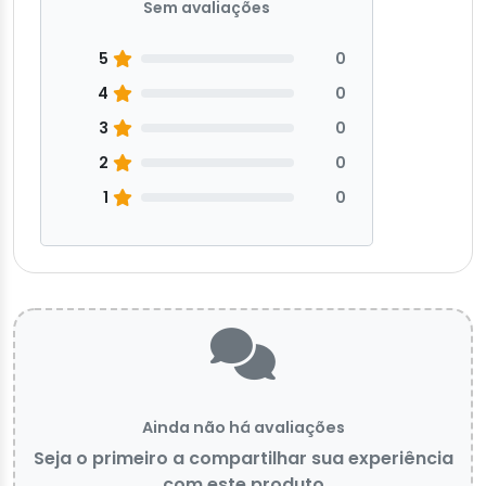
Sem avaliações
5
0
4
0
3
0
2
0
1
0
Ainda não há avaliações
Seja o primeiro a compartilhar sua experiência
com este produto