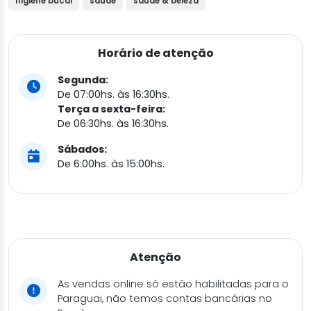
higiene bucal
saude
saude & beleza
Horário de atenção
Segunda:
De 07:00hs. às 16:30hs.
Terça a sexta-feira:
De 06:30hs. às 16:30hs.
Sábados:
De 6:00hs. às 15:00hs.
Atenção
As vendas online só estão habilitadas para o
Paraguai, não temos contas bancárias no