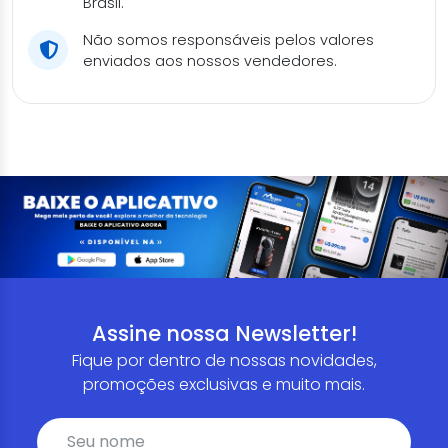
Brasil.
Não somos responsáveis pelos valores
enviados aos nossos vendedores.
Assine nossa Newsletter!
Fique por dentro de nossas novidades,
promoções exclusivas e muito mais.