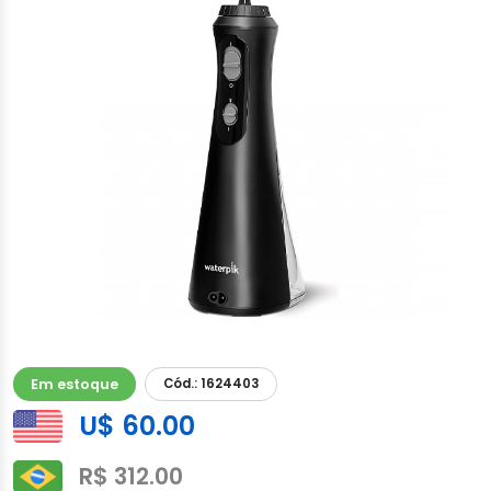
Em estoque
Cód.: 1624403
U$ 60.00
R$ 312.00