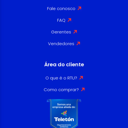
Fale conosco
FAQ
Gerentes
Vendedores
Área do cliente
O que é o RTU?
Como comprar?