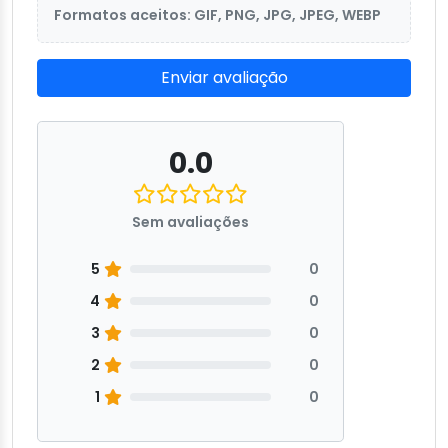
Formatos aceitos: GIF, PNG, JPG, JPEG, WEBP
Enviar avaliação
0.0
Sem avaliações
5
0
4
0
3
0
2
0
1
0