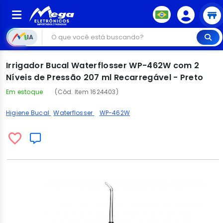
IA
Irrigador Bucal Waterflosser WP-462W com 2
Níveis de Pressão 207 ml Recarregável - Preto
Em estoque
(Cód. Item 1624403)
Higiene Bucal
Waterflosser
WP-462W