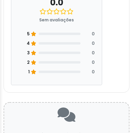
0.0
Sem avaliações
5
0
4
0
3
0
2
0
1
0