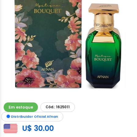
Em estoque
Cód.: 1625011
Distribuidor Oficial Afnan
U$ 30.00