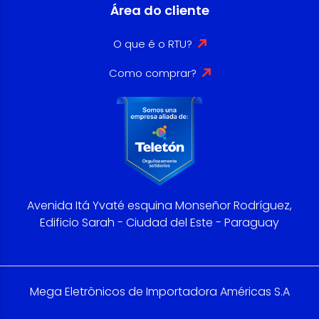
Área do cliente
O que é o RTU?
Como comprar?
Avenida Itá Yvaté esquina Monseñor Rodríguez,
Edificio Sarah - Ciudad del Este - Paraguay
Mega Eletrônicos de Importadora Américas S.A