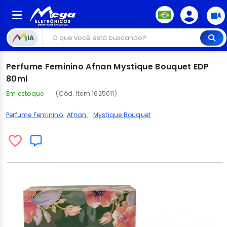
IA
Perfume Feminino Afnan Mystique Bouquet EDP
80ml
Em estoque
(Cód. Item 1625011)
Perfume Feminino
Afnan
Mystique Bouquet