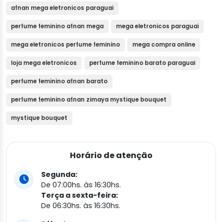
afnan mega eletronicos paraguai
perfume feminino afnan mega
mega eletronicos paraguai
mega eletronicos perfume feminino
mega compra online
loja mega eletronicos
perfume feminino barato paraguai
perfume feminino afnan barato
perfume feminino afnan zimaya mystique bouquet
mystique bouquet
Horário de atenção
Segunda:
De 07:00hs. às 16:30hs.
Terça a sexta-feira:
De 06:30hs. às 16:30hs.