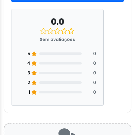
0.0
Sem avaliações
5
0
4
0
3
0
2
0
1
0