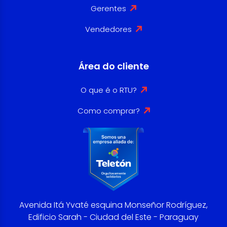
Gerentes
Vendedores
Área do cliente
O que é o RTU?
Como comprar?
Avenida Itá Yvaté esquina Monseñor Rodríguez,
Edificio Sarah - Ciudad del Este - Paraguay