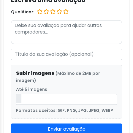
Qualificar:
Subir imagens
(Máximo de 2MB por
imagem)
Até 5 imagens
Formatos aceitos: GIF, PNG, JPG, JPEG, WEBP
Enviar avaliação