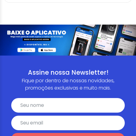
Assine nossa Newsletter!
Fique por dentro de nossas novidades,
promoções exclusivas e muito mais.