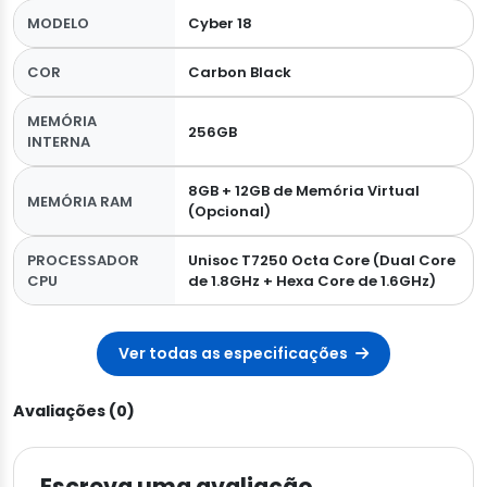
MODELO
Cyber 18
COR
Carbon Black
MEMÓRIA
256GB
INTERNA
8GB + 12GB de Memória Virtual
MEMÓRIA RAM
(Opcional)
PROCESSADOR
Unisoc T7250 Octa Core (Dual Core
CPU
de 1.8GHz + Hexa Core de 1.6GHz)
Ver todas as especificações
Avaliações (0)
Escreva uma avaliação