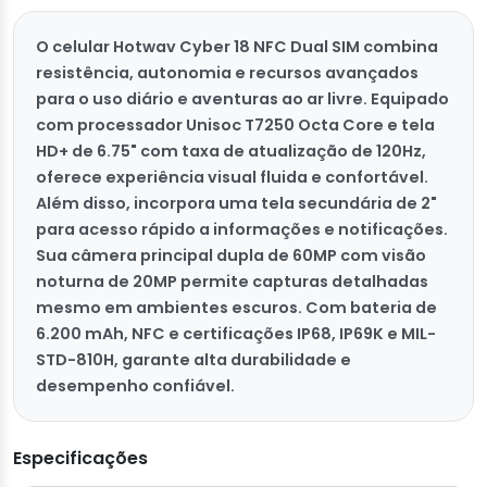
O celular Hotwav Cyber 18 NFC Dual SIM combina
resistência, autonomia e recursos avançados
para o uso diário e aventuras ao ar livre. Equipado
com processador Unisoc T7250 Octa Core e tela
HD+ de 6.75" com taxa de atualização de 120Hz,
oferece experiência visual fluida e confortável.
Além disso, incorpora uma tela secundária de 2"
para acesso rápido a informações e notificações.
Sua câmera principal dupla de 60MP com visão
noturna de 20MP permite capturas detalhadas
mesmo em ambientes escuros. Com bateria de
6.200 mAh, NFC e certificações IP68, IP69K e MIL-
STD-810H, garante alta durabilidade e
desempenho confiável.
Especificações