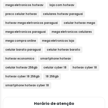
mega eletronicos hotwav
loja com hotwav
preco celular hotwav
celulares hotwav paraguai
hotwav mega eletronicos paraguai
celular hotwav mega
mega eletronicos paraguai
mega eletronicos celulares
mega compra online
mega eletronicos loja
celular barato paraguai
celular hotwav barato
hotwav economico
smartphone hotwav
celular hotwav 256gb
celular cyber 18
hotwav cyber 18
hotwav cyber 18 256gb
18 256gb
smartphone hotwav cyber 18
Horário de atenção