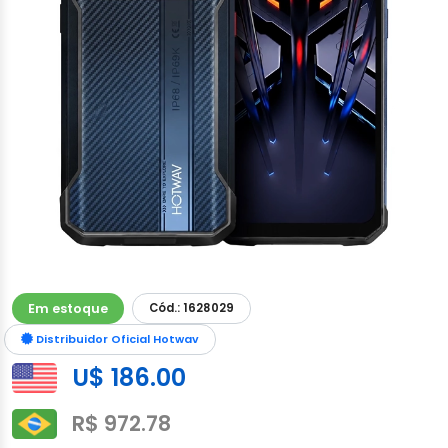
Em estoque
Cód.: 1628029
Distribuidor Oficial Hotwav
U$ 186.00
R$ 972.78