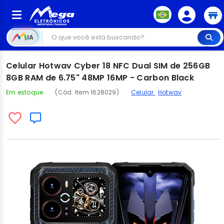
IA
Celular Hotwav Cyber 18 NFC Dual SIM de 256GB
8GB RAM de 6.75" 48MP 16MP - Carbon Black
Em estoque
(Cód. Item 1628029)
Celular
Hotwav