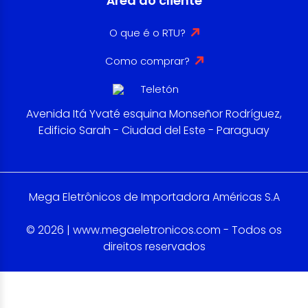
Área do cliente
O que é o RTU?
Como comprar?
Avenida Itá Yvaté esquina Monseñor Rodríguez,
Edificio Sarah - Ciudad del Este - Paraguay
Mega Eletrônicos de Importadora Américas S.A
© 2026 | www.megaeletronicos.com - Todos os
direitos reservados