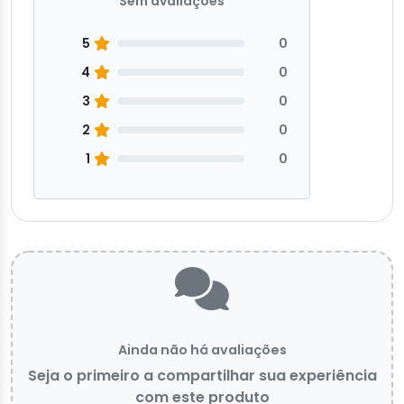
Sem avaliações
5
0
4
0
3
0
2
0
1
0
Ainda não há avaliações
Seja o primeiro a compartilhar sua experiência
com este produto