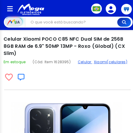
IA
Celular Xiaomi POCO C85 NFC Dual SIM de 256B
8GB RAM de 6.9" 50MP 13MP - Roxo (Global) (CX
Slim)
Em estoque
(Cód. Item 1628395)
Celular
Xiaomi(celulares)