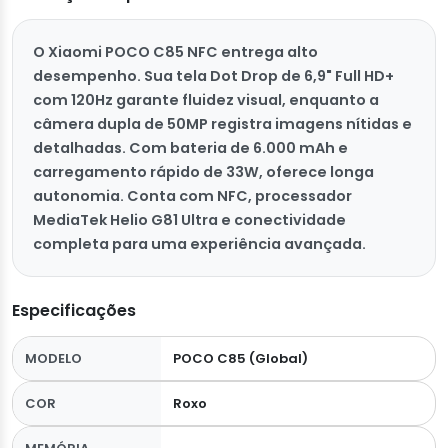
O Xiaomi POCO C85 NFC entrega alto
desempenho. Sua tela Dot Drop de 6,9" Full HD+
com 120Hz garante fluidez visual, enquanto a
câmera dupla de 50MP registra imagens nítidas e
detalhadas. Com bateria de 6.000 mAh e
carregamento rápido de 33W, oferece longa
autonomia. Conta com NFC, processador
MediaTek Helio G81 Ultra e conectividade
completa para uma experiência avançada.
Especificações
MODELO
POCO C85 (Global)
COR
Roxo