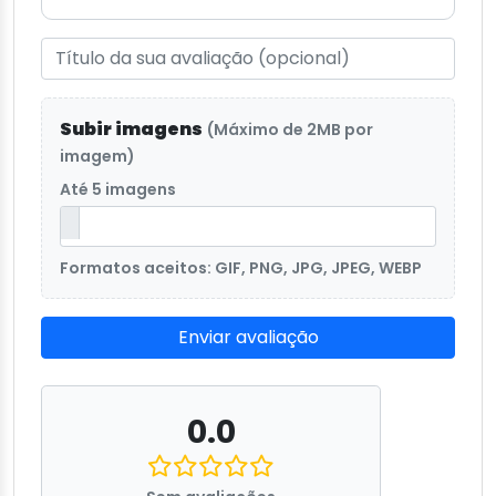
Subir imagens
(Máximo de 2MB por
imagem)
Até 5 imagens
Formatos aceitos: GIF, PNG, JPG, JPEG, WEBP
Enviar avaliação
0.0