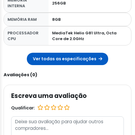
MEMÓRIA
256GB
INTERNA
MEMÓRIA RAM
8GB
PROCESSADOR
MediaTek Helio G81 Ultra, Octa
CPU
Core de 2.0GHz
Ver todas as especificações
Avaliações (0)
Escreva uma avaliação
Qualificar: