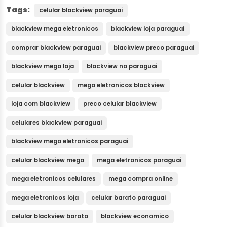
Tags:
celular blackview paraguai
blackview mega eletronicos
blackview loja paraguai
comprar blackview paraguai
blackview preco paraguai
blackview mega loja
blackview no paraguai
celular blackview
mega eletronicos blackview
loja com blackview
preco celular blackview
celulares blackview paraguai
blackview mega eletronicos paraguai
celular blackview mega
mega eletronicos paraguai
mega eletronicos celulares
mega compra online
mega eletronicos loja
celular barato paraguai
celular blackview barato
blackview economico