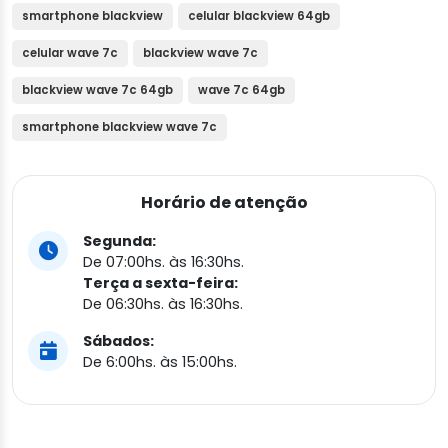
smartphone blackview
celular blackview 64gb
celular wave 7c
blackview wave 7c
blackview wave 7c 64gb
wave 7c 64gb
smartphone blackview wave 7c
Horário de atenção
Segunda:
De 07:00hs. às 16:30hs.
Terça a sexta-feira:
De 06:30hs. às 16:30hs.
Sábados:
De 6:00hs. às 15:00hs.