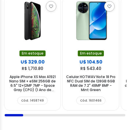
Em estoque
Em estoque
U$ 329.00
U$ 104.50
R$ 1,710.80
R$ 543.40
Apple iPhone XS Max A1921
Celular HOTWAV Note 18 Pro
C
Nano SIM + eSIM 256GB de
NFC Dual SIM de 128GB 6GB
Fu
6.5" 12+12MP 7MP - Space
RAM de 7.2" 48MP 8MP -
de
Gray (CPO) (1 Ano de
Mint Green
5
Garantia)
Cód. 1458749
Cód. 1601466