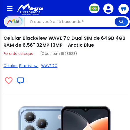
IA
Celular Blackview WAVE 7C Dual SIM de 64GB 4GB
RAM de 6.56" 32MP 13MP - Arctic Blue
Fora de estoque
(Cód. Item 1628623)
Celular
Blackview
WAVE 7C