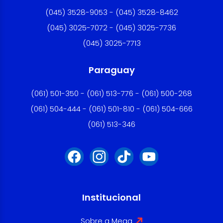
(045) 3528-9053 - (045) 3528-8462
(045) 3025-7072 - (045) 3025-7736
(045) 3025-7713
Paraguay
(061) 501-350 - (061) 513-776 - (061) 500-268
(061) 504-444 - (061) 501-810 - (061) 504-666
(061) 513-346
Institucional
Sobre a Mega