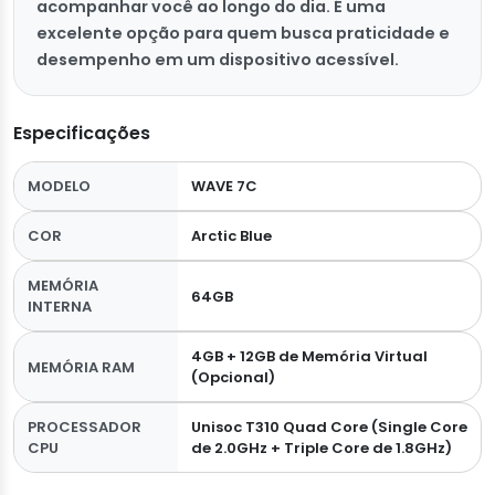
acompanhar você ao longo do dia. É uma
excelente opção para quem busca praticidade e
desempenho em um dispositivo acessível.
Especificações
MODELO
WAVE 7C
COR
Arctic Blue
MEMÓRIA
64GB
INTERNA
4GB + 12GB de Memória Virtual
MEMÓRIA RAM
(Opcional)
PROCESSADOR
Unisoc T310 Quad Core (Single Core
CPU
de 2.0GHz + Triple Core de 1.8GHz)