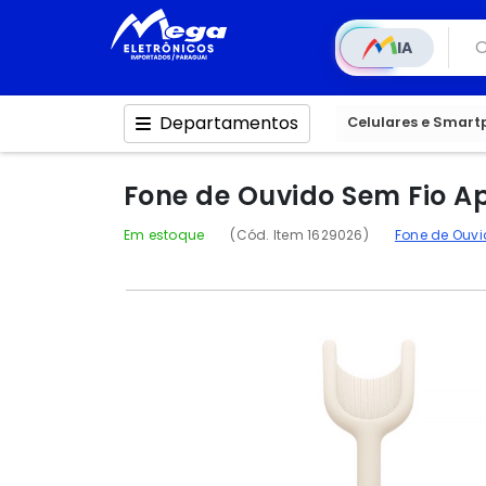
IA
Departamentos
Celulares e Smar
Fone de Ouvido Sem Fio A
Em estoque
(Cód. Item 1629026)
Fone de Ouv