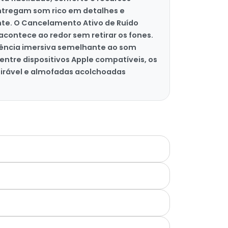
entregam som rico em detalhes e
te. O Cancelamento Ativo de Ruído
contece ao redor sem retirar os fones.
ência imersiva semelhante ao som
ntre dispositivos Apple compatíveis, os
pirável e almofadas acolchoadas