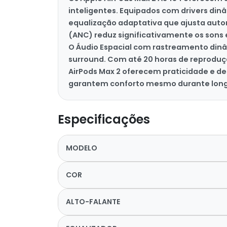
inteligentes. Equipados com drivers din
equalização adaptativa que ajusta aut
(ANC) reduz significativamente os sons 
O Áudio Espacial com rastreamento din
surround. Com até 20 horas de reproduçã
AirPods Max 2 oferecem praticidade e de
garantem conforto mesmo durante longo
Especificações
MODELO
COR
ALTO-FALANTE