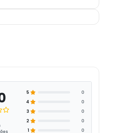
0
5
0
4
0
3
0
2
0
m
1
0
ções