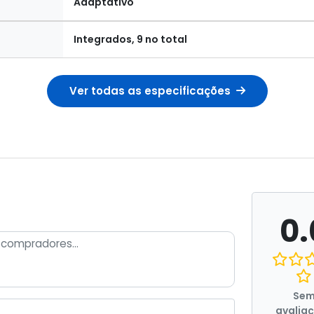
Adaptativo
Integrados, 9 no total
Ver todas as especificações
0.
Se
avalia