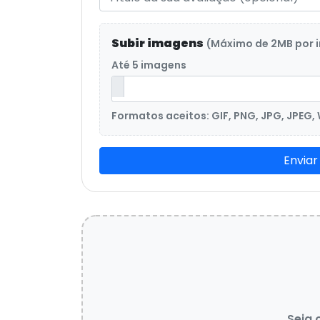
Subir imagens
(Máximo de 2MB por
Até 5 imagens
Formatos aceitos: GIF, PNG, JPG, JPEG,
Enviar
Seja 