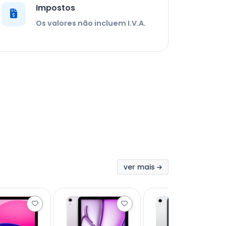
Impostos
Os valores não incluem I.V.A.
ver mais