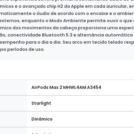
âmicos e o avançado chip H2 da Apple em cada auricular, 
omaticamente o áudio de acordo com o encaixe e o ambien
externos, enquanto o Modo Ambiente permite ouvir o que a
âmico dos movimentos da cabeça proporciona uma experi
o, conectividade Bluetooth 5.3 e alternância automática e
sempenho para o dia a dia. Seu arco em tecido telado res
s períodos de uso.
AirPods Max 2 MHWL4AM A3454
Starlight
Dinâmico