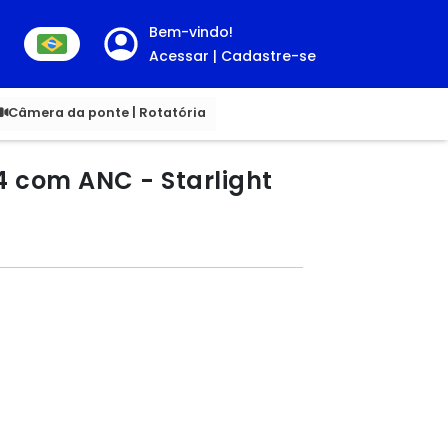
Bem-vindo!
Acessar | Cadastre-se
00
Câmera da ponte | Rotatória
 com ANC - Starlight