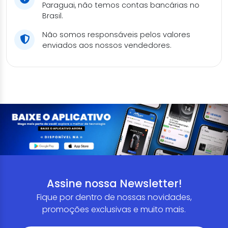
Paraguai, não temos contas bancárias no
Brasil.
Não somos responsáveis pelos valores
enviados aos nossos vendedores.
Assine nossa Newsletter!
Fique por dentro de nossas novidades,
promoções exclusivas e muito mais.