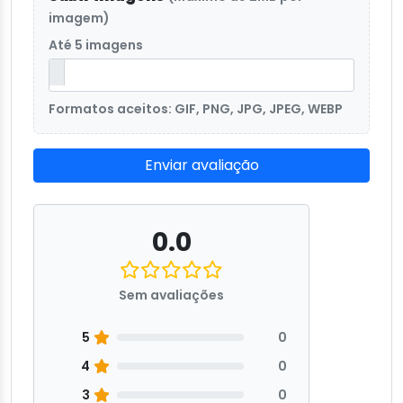
imagem)
Até 5 imagens
Formatos aceitos: GIF, PNG, JPG, JPEG, WEBP
Enviar avaliação
0.0
Sem avaliações
5
0
4
0
3
0