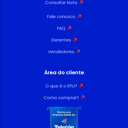
Consultar Nota
Fale conosco
FAQ
Gerentes
Vendedores
Área do cliente
O que é o RTU?
Como comprar?