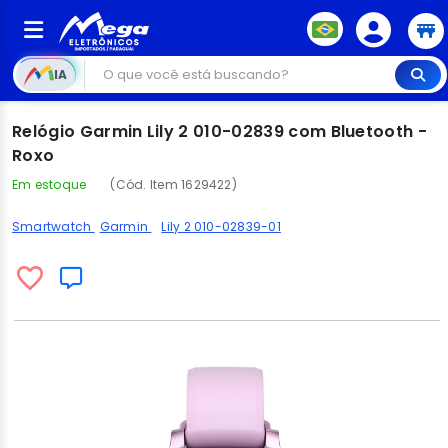
IA
Relógio Garmin Lily 2 010-02839 com Bluetooth -
Roxo
Em estoque
(Cód. Item 1629422)
Smartwatch
Garmin
Lily 2 010-02839-01