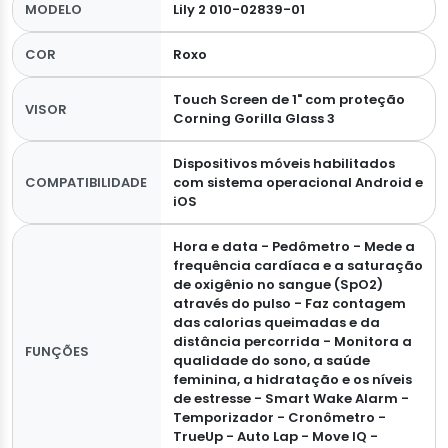
MODELO
Lily 2 010-02839-01
COR
Roxo
Touch Screen de 1" com proteção
VISOR
Corning Gorilla Glass 3
Dispositivos móveis habilitados
COMPATIBILIDADE
com sistema operacional Android e
iOS
Hora e data - Pedômetro - Mede a
frequência cardíaca e a saturação
de oxigênio no sangue (SpO2)
através do pulso - Faz contagem
das calorias queimadas e da
distância percorrida - Monitora a
FUNÇÕES
qualidade do sono, a saúde
feminina, a hidratação e os níveis
de estresse - Smart Wake Alarm -
Temporizador - Cronômetro -
TrueUp - Auto Lap - Move IQ -