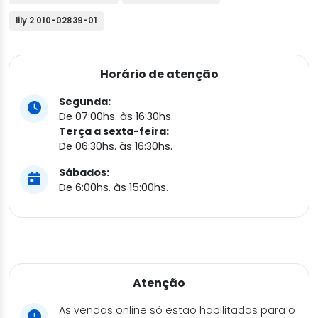
lily 2 010-02839-01
Horário de atenção
Segunda:
De 07:00hs. às 16:30hs.
Terça a sexta-feira:
De 06:30hs. às 16:30hs.
Sábados:
De 6:00hs. às 15:00hs.
Atenção
As vendas online só estão habilitadas para o