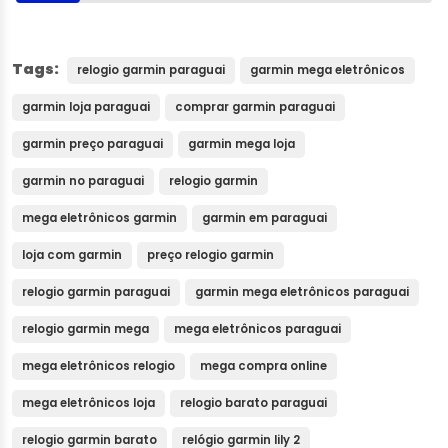
Tags:
relogio garmin paraguai
garmin mega eletrônicos
garmin loja paraguai
comprar garmin paraguai
garmin preço paraguai
garmin mega loja
garmin no paraguai
relogio garmin
mega eletrônicos garmin
garmin em paraguai
loja com garmin
preço relogio garmin
relogio garmin paraguai
garmin mega eletrônicos paraguai
relogio garmin mega
mega eletrônicos paraguai
mega eletrônicos relogio
mega compra online
mega eletrônicos loja
relogio barato paraguai
relogio garmin barato
relógio garmin lily 2