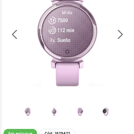
Em estoque
Cód.: 1629422