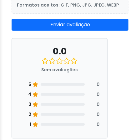
Formatos aceitos: GIF, PNG, JPG, JPEG, WEBP
Enviar avaliação
0.0
Sem avaliações
5
0
4
0
3
0
2
0
1
0