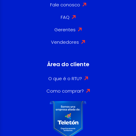
Fale conosco
FAQ
Gerentes
Vendedores
Área do cliente
O que é o RTU?
Como comprar?