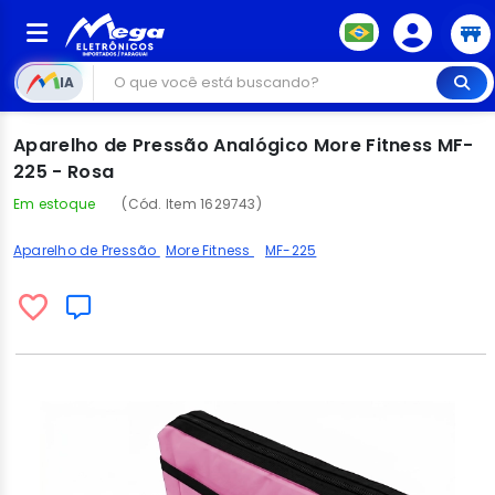
IA
Aparelho de Pressão Analógico More Fitness MF-
225 - Rosa
Em estoque
(Cód. Item 1629743)
Aparelho de Pressão
More Fitness
MF-225