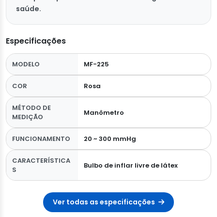
saúde.
Especificações
MODELO
MF-225
COR
Rosa
MÉTODO DE
Manômetro
MEDIÇÃO
FUNCIONAMENTO
20 ~ 300 mmHg
CARACTERÍSTICA
Bulbo de inflar livre de látex
S
Ver todas as especificações