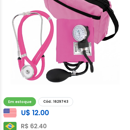
Em estoque
Cód.: 1629743
U$ 12.00
R$ 62.40