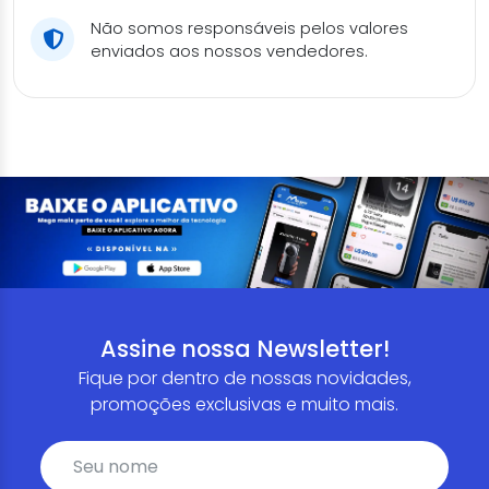
Não somos responsáveis pelos valores
enviados aos nossos vendedores.
Assine nossa Newsletter!
Fique por dentro de nossas novidades,
promoções exclusivas e muito mais.