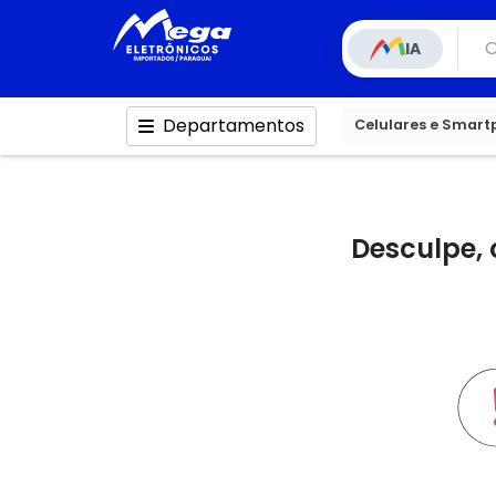
IA
Departamentos
Celulares e Smar
Desculpe, 