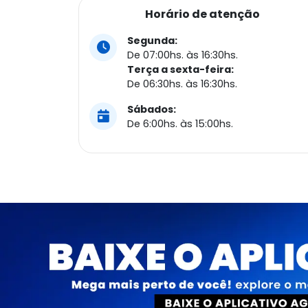
Horário de atenção
Segunda:
De 07:00hs. às 16:30hs.
Terça a sexta-feira:
De 06:30hs. às 16:30hs.
Sábados:
De 6:00hs. às 15:00hs.