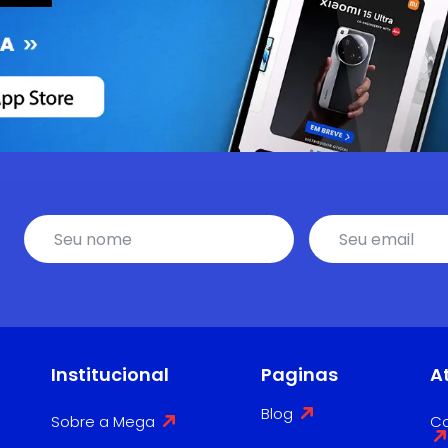
Institucional
Paginas
A
Blog
Sobre a Mega
Co