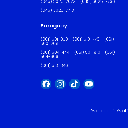
(045) 3025-7072 - (045) 3025-7736
(045) 3025-7713
Paraguay
(061) 501-350 - (061) 513-776 - (061)
500-268
(061) 504-444 - (061) 501-810 - (061)
504-666
(061) 513-346
Avenida Itá Yvat