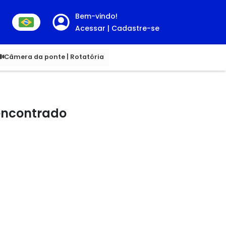
Bem-vindo!
Acessar | Cadastre-se
00
Câmera da ponte | Rotatória
 encontrado