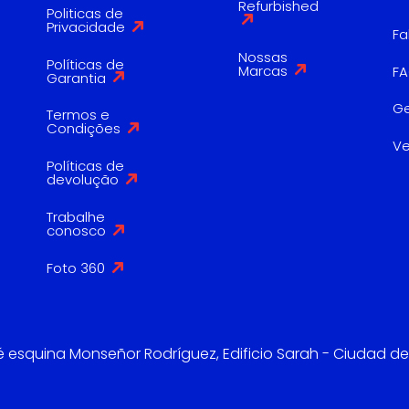
Refurbished
Politicas de
Privacidade
Fa
Nossas
Políticas de
Marcas
F
Garantia
G
Termos e
Condições
V
Políticas de
devolução
Trabalhe
conosco
Foto 360
é esquina Monseñor Rodríguez, Edificio Sarah - Ciudad de