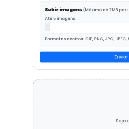
Subir imagens
(Máximo de 2MB por
Até 5 imagens
Formatos aceitos: GIF, PNG, JPG, JPEG,
Enviar
Seja 