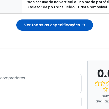
Pode ser usado na vertical ou no modo portátil
- Coletor de pó translúcido - Haste removível
Ver todas as especificações
0.
Se
avalia