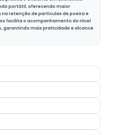
odo portátil, oferecendo maior
m na retenção de partículas de poeira e
ros facilita o acompanhamento do nível
s, garantindo mais praticidade e alcance