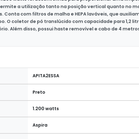
permite a utilização tanto na posição vertical quanto no m
is. Conta com filtros de malha e HEPA laváveis, que auxilia
 O coletor de pó translúcido com capacidade para 1,2 lit
rio. Além disso, possui haste removível e cabo de 4 metro
APITA2ESSA
Preto
1.200 watts
Aspira