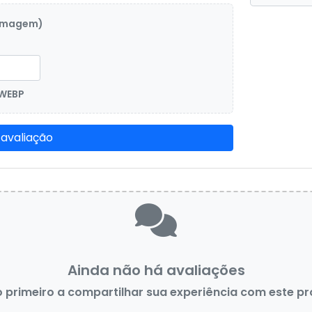
 imagem)
 WEBP
 avaliação
Ainda não há avaliações
o primeiro a compartilhar sua experiência com este p