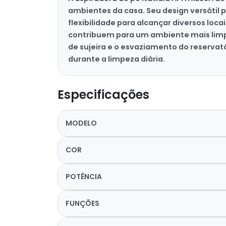
ambientes da casa. Seu design versátil 
flexibilidade para alcançar diversos loca
contribuem para um ambiente mais limpo.
de sujeira e o esvaziamento do reservató
durante a limpeza diária.
Especificações
MODELO
COR
POTÊNCIA
FUNÇÕES