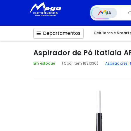
IA
Departamentos
Celulares e Smar
Aspirador de Pó Itatiaia A
Em estoque
(Cód. Item 1631036)
Aspiradores