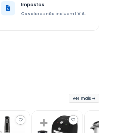
Impostos
Os valores não incluem I.V.A.
ver mais