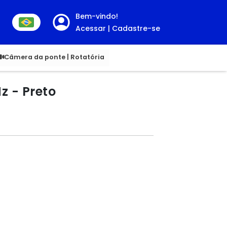
Bem-vindo!
Acessar | Cadastre-se
00
Câmera da ponte | Rotatória
z - Preto