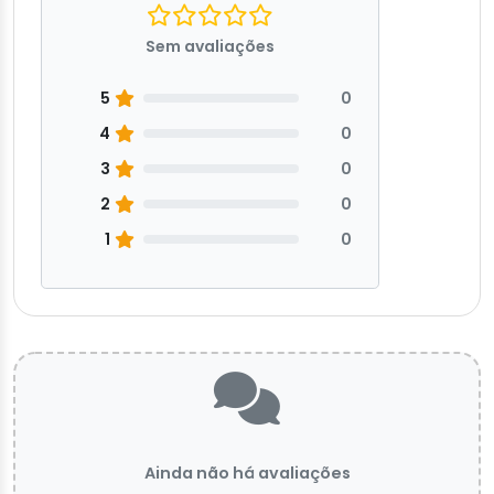
Sem avaliações
5
0
4
0
3
0
2
0
1
0
Ainda não há avaliações