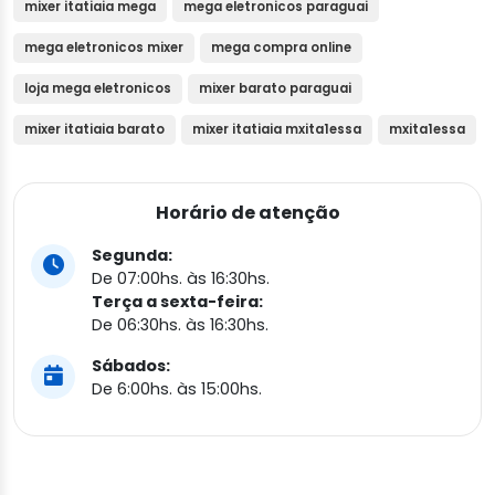
mixer itatiaia mega
mega eletronicos paraguai
mega eletronicos mixer
mega compra online
loja mega eletronicos
mixer barato paraguai
mixer itatiaia barato
mixer itatiaia mxita1essa
mxita1essa
Horário de atenção
Segunda:
De 07:00hs. às 16:30hs.
Terça a sexta-feira:
De 06:30hs. às 16:30hs.
Sábados:
De 6:00hs. às 15:00hs.