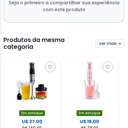
Seja o primeiro a compartilhar sua experiência
com este produto
Produtos da mesma
ver mais
categoria
Em estoque
Em estoque
U$ 27.00
U$ 15.00
R$ 140.40
R$ 78.00