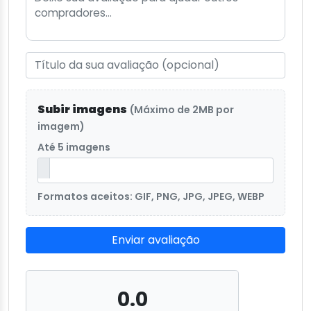
Subir imagens
(Máximo de 2MB por
imagem)
Até 5 imagens
Formatos aceitos: GIF, PNG, JPG, JPEG, WEBP
Enviar avaliação
0.0