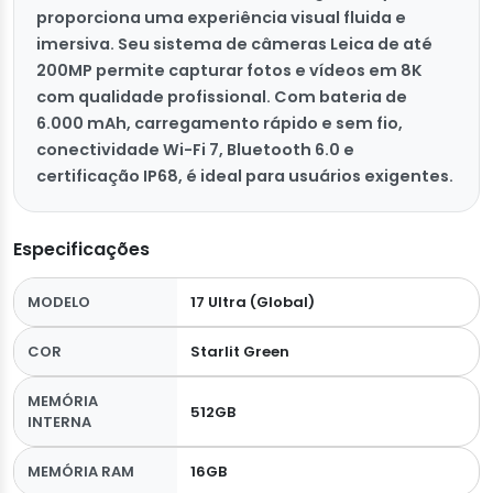
proporciona uma experiência visual fluida e
imersiva. Seu sistema de câmeras Leica de até
200MP permite capturar fotos e vídeos em 8K
com qualidade profissional. Com bateria de
6.000 mAh, carregamento rápido e sem fio,
conectividade Wi-Fi 7, Bluetooth 6.0 e
certificação IP68, é ideal para usuários exigentes.
Especificações
MODELO
17 Ultra (Global)
COR
Starlit Green
MEMÓRIA
512GB
INTERNA
MEMÓRIA RAM
16GB