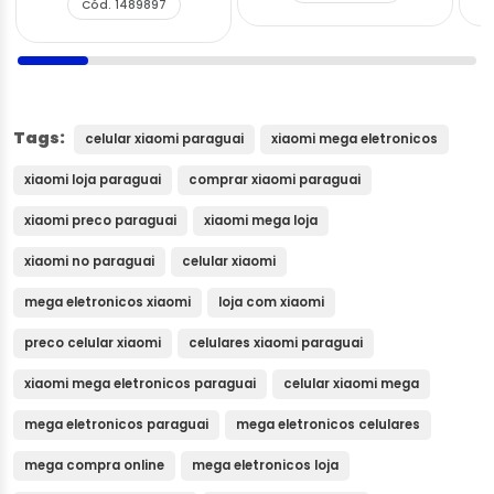
Cód. 1489897
Tags:
celular xiaomi paraguai
xiaomi mega eletronicos
xiaomi loja paraguai
comprar xiaomi paraguai
xiaomi preco paraguai
xiaomi mega loja
xiaomi no paraguai
celular xiaomi
mega eletronicos xiaomi
loja com xiaomi
preco celular xiaomi
celulares xiaomi paraguai
xiaomi mega eletronicos paraguai
celular xiaomi mega
mega eletronicos paraguai
mega eletronicos celulares
mega compra online
mega eletronicos loja