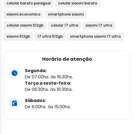
celular barato paraguai
celular xiaomi barato
xiaomi economico
smartphone xiaomi
celular xiaomi 512gb
celular 17 ultra
xiaomi 17 ultra
xiaomi 512gb
17 ultra 512gb
smartphone xiaomi 17 ultra
Horário de atenção
Segunda:
De 07:00hs. às 16:30hs.
Terça a sexta-feira:
De 06:30hs. às 16:30hs.
Sábados:
De 6:00hs. às 15:00hs.