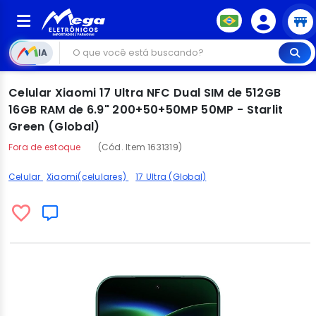
IA
Celular Xiaomi 17 Ultra NFC Dual SIM de 512GB
16GB RAM de 6.9" 200+50+50MP 50MP - Starlit
Green (Global)
Fora de estoque
(Cód. Item 1631319)
Celular
Xiaomi(celulares)
17 Ultra (Global)