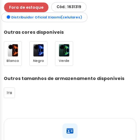
Cód.: 1631319
Fora de estoque
Distribuidor Oficial Xiaomi(celulares)
Outras cores disponíveis
Blanco
Negro
Verde
Outros tamanhos de armazenamento disponíveis
1TB