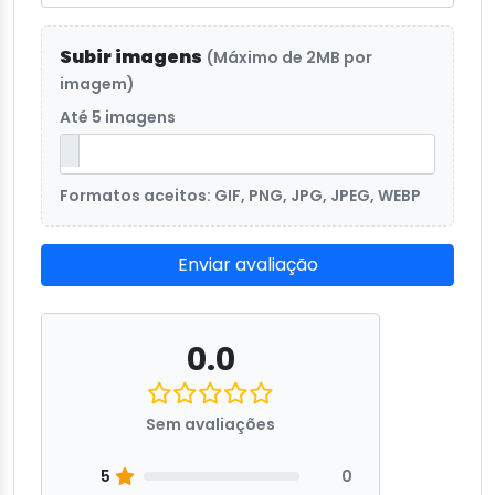
Subir imagens
(Máximo de 2MB por
imagem)
Até 5 imagens
Formatos aceitos: GIF, PNG, JPG, JPEG, WEBP
Enviar avaliação
0.0
Sem avaliações
5
0