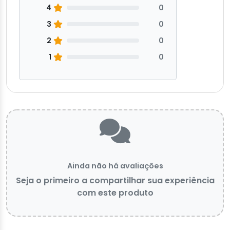
4
0
3
0
2
0
1
0
Ainda não há avaliações
Seja o primeiro a compartilhar sua experiência
com este produto