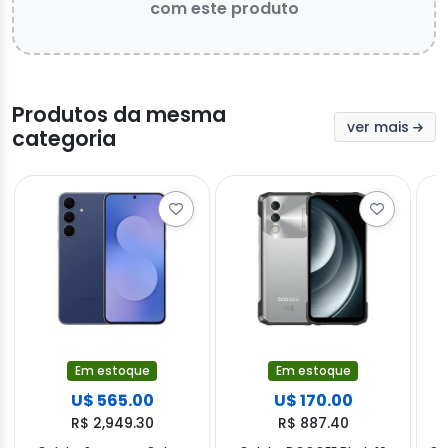
com este produto
Produtos da mesma
ver mais
categoria
Em estoque
Em estoque
U$ 565.00
U$ 170.00
R$ 2,949.30
R$ 887.40