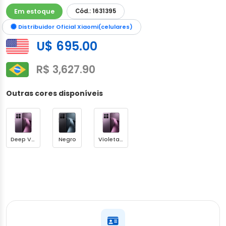
Em estoque
Cód.: 1631395
Distribuidor Oficial Xiaomi(celulares)
U$ 695.00
R$ 3,627.90
Outras cores disponíveis
Deep Violet
Negro
Violeta Oscuro