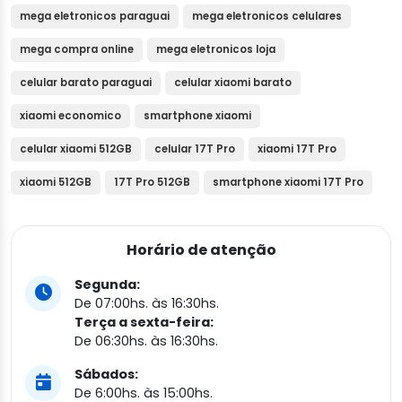
mega eletronicos paraguai
mega eletronicos celulares
mega compra online
mega eletronicos loja
celular barato paraguai
celular xiaomi barato
xiaomi economico
smartphone xiaomi
celular xiaomi 512GB
celular 17T Pro
xiaomi 17T Pro
xiaomi 512GB
17T Pro 512GB
smartphone xiaomi 17T Pro
Horário de atenção
Segunda:
De 07:00hs. às 16:30hs.
Terça a sexta-feira:
De 06:30hs. às 16:30hs.
Sábados:
De 6:00hs. às 15:00hs.