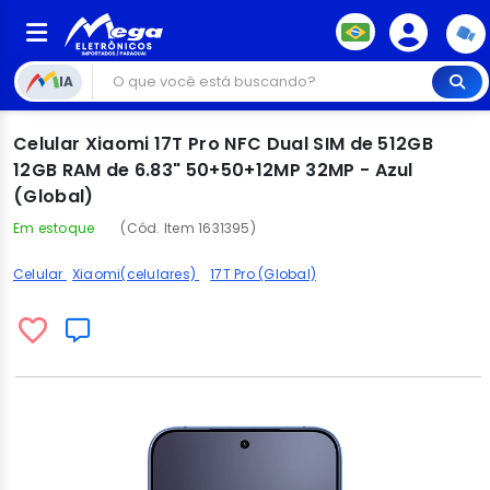
IA
Celular Xiaomi 17T Pro NFC Dual SIM de 512GB
12GB RAM de 6.83" 50+50+12MP 32MP - Azul
(Global)
Em estoque
(Cód. Item 1631395)
Celular
Xiaomi(celulares)
17T Pro (Global)