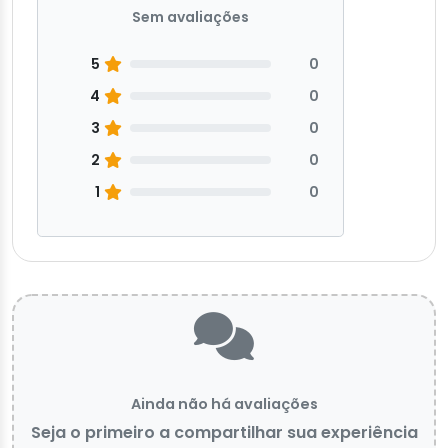
Sem avaliações
5
0
4
0
3
0
2
0
1
0
Ainda não há avaliações
Seja o primeiro a compartilhar sua experiência