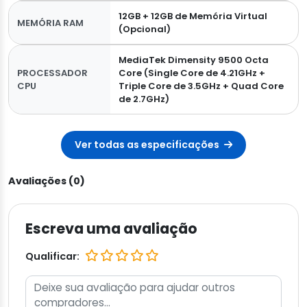
12GB + 12GB de Memória Virtual
MEMÓRIA RAM
(Opcional)
MediaTek Dimensity 9500 Octa
PROCESSADOR
Core (Single Core de 4.21GHz +
CPU
Triple Core de 3.5GHz + Quad Core
de 2.7GHz)
Ver todas as especificações
Avaliações (0)
Escreva uma avaliação
Qualificar: