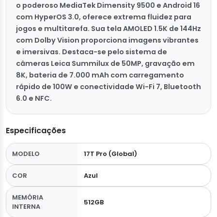
o poderoso MediaTek Dimensity 9500 e Android 16
com HyperOS 3.0, oferece extrema fluidez para
jogos e multitarefa. Sua tela AMOLED 1.5K de 144Hz
com Dolby Vision proporciona imagens vibrantes
e imersivas. Destaca-se pelo sistema de
câmeras Leica Summilux de 50MP, gravação em
8K, bateria de 7.000 mAh com carregamento
rápido de 100W e conectividade Wi-Fi 7, Bluetooth
6.0 e NFC.
Especificações
MODELO
17T Pro (Global)
COR
Azul
MEMÓRIA
512GB
INTERNA