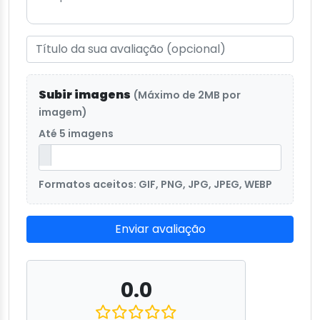
Subir imagens
(Máximo de 2MB por
imagem)
Até 5 imagens
Formatos aceitos: GIF, PNG, JPG, JPEG, WEBP
Enviar avaliação
0.0