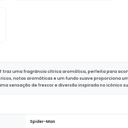
T traz uma fragrância cítrica aromática, perfeita para aco
tricos, notas aromáticas e um fundo suave proporciona um
e uma sensação de frescor e diversão inspirada no icônico s
Spider-Man