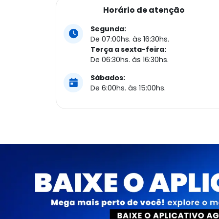
Horário de atenção
Segunda:
De 07:00hs. às 16:30hs.
Terça a sexta-feira:
De 06:30hs. às 16:30hs.
Sábados:
De 6:00hs. às 15:00hs.