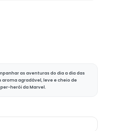
mpanhar as aventuras do dia a dia das
 aroma agradável, leve e cheio de
uper-herói da Marvel.