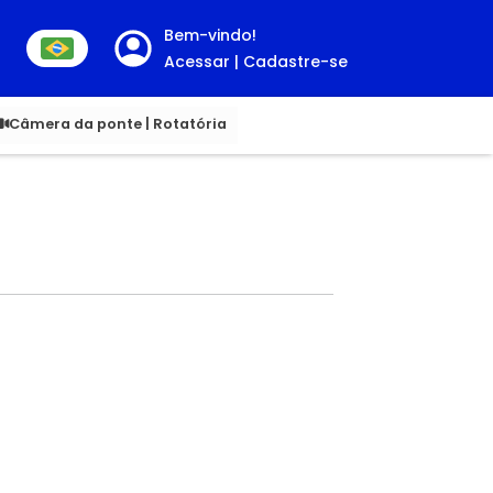
Bem-vindo!
Acessar | Cadastre-se
00
Câmera da ponte | Rotatória