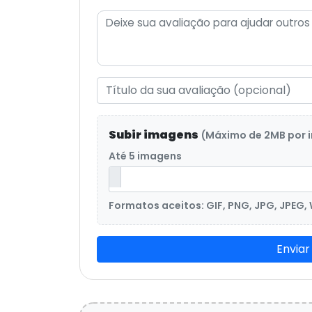
Subir imagens
(Máximo de 2MB por
Até 5 imagens
Formatos aceitos: GIF, PNG, JPG, JPEG,
Enviar