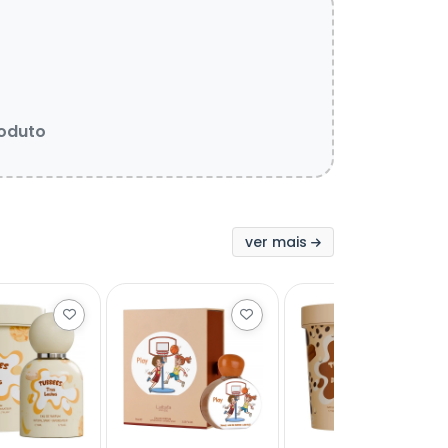
roduto
ver mais