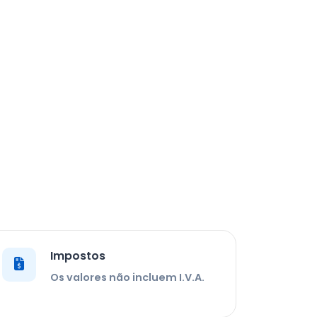
Impostos
Os valores não incluem I.V.A.