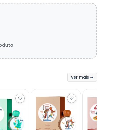
roduto
ver mais