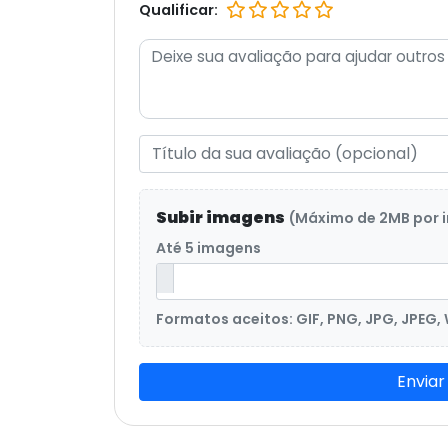
Qualificar:
Subir imagens
(Máximo de 2MB por
Até 5 imagens
Formatos aceitos: GIF, PNG, JPG, JPEG,
Enviar