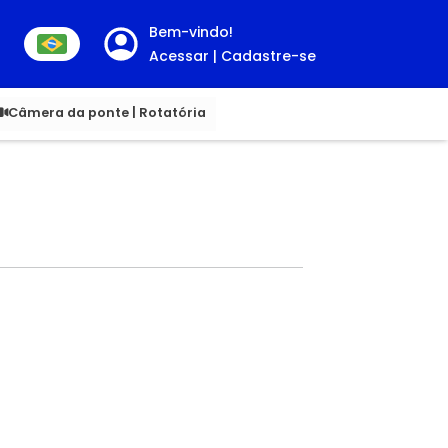
Bem-vindo!
Acessar | Cadastre-se
00
Câmera da ponte | Rotatória