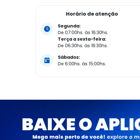
Horário de atenção
Segunda:
De 07:00hs. às 16:30hs.
Terça a sexta-feira:
De 06:30hs. às 16:30hs.
Sábados:
De 6:00hs. às 15:00hs.