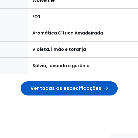
Wolverine
EDT
Aromática Cítrica Amadeirada
Violeta, limão e toranja
Sálvia, lavanda e gerânio
Ver todas as especificações