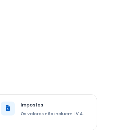
Impostos
Os valores não incluem I.V.A.