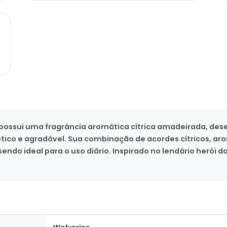
T possui uma fragrância aromática cítrica amadeirada, de
ico e agradável. Sua combinação de acordes cítricos, ar
endo ideal para o uso diário. Inspirado no lendário herói d