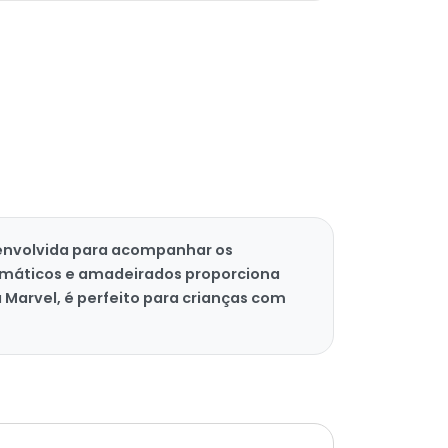
senvolvida para acompanhar os
omáticos e amadeirados proporciona
a Marvel, é perfeito para crianças com