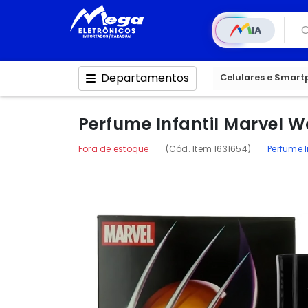
IA
Departamentos
Celulares e Smar
Perfume Infantil Marvel W
Fora de estoque
(Cód. Item 1631654)
Perfume I