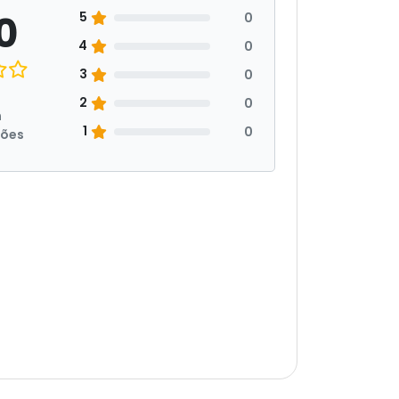
0
5
0
4
0
3
0
2
0
m
1
0
ções