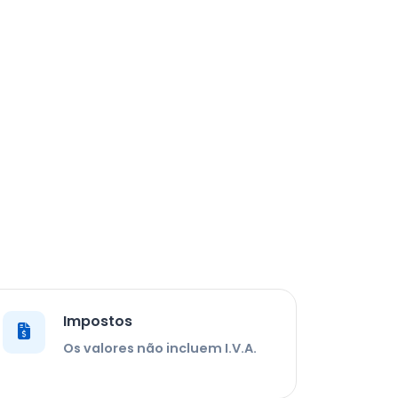
Impostos
Os valores não incluem I.V.A.