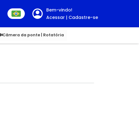
Bem-vindo!
Acessar | Cadastre-se
00
Câmera da ponte | Rotatória