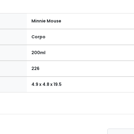
Minnie Mouse
Corpo
200ml
226
4.9 x 4.8 x 19.5