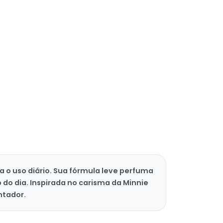
a o uso diário. Sua fórmula leve perfuma
o dia. Inspirada no carisma da Minnie
ntador.