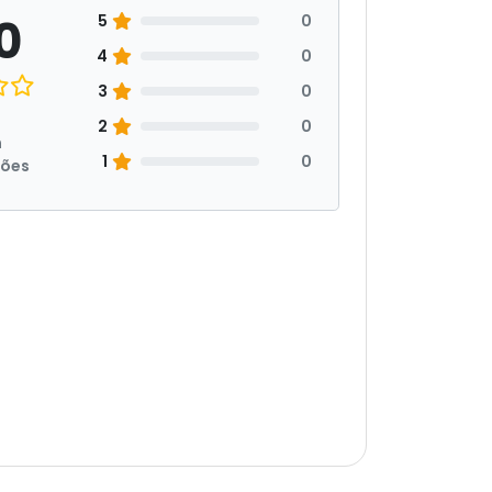
0
5
0
4
0
3
0
2
0
m
1
0
ções