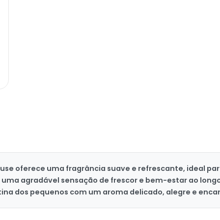
ouse oferece uma fragrância suave e refrescante, ideal par
uma agradável sensação de frescor e bem-estar ao longo d
tina dos pequenos com um aroma delicado, alegre e enca