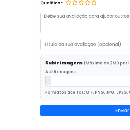
Qualificar:
Subir imagens
(Máximo de 2MB por
Até 5 imagens
Formatos aceitos: GIF, PNG, JPG, JPEG,
Enviar