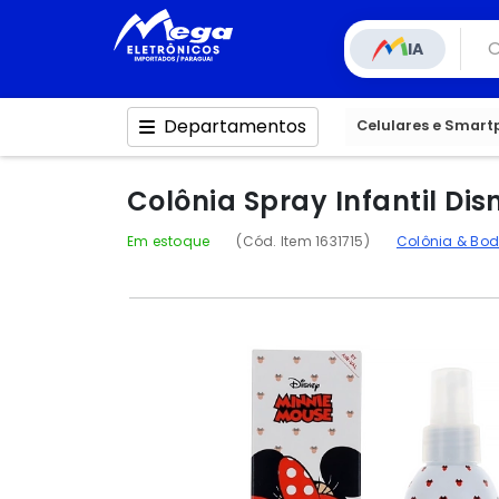
IA
Departamentos
Celulares e Smar
Colônia Spray Infantil Di
Em estoque
(Cód. Item 1631715)
Colônia & Bo