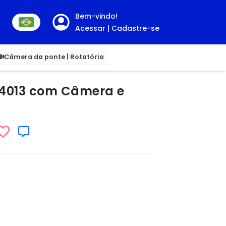
Bem-vindo!
Acessar | Cadastre-se
00
Câmera da ponte | Rotatória
RW4013 com Câmera e