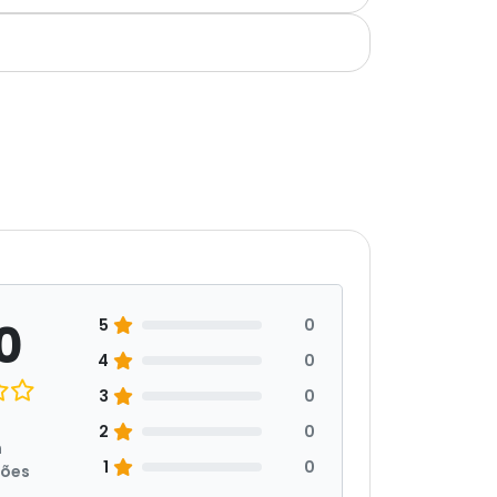
0
5
0
4
0
3
0
2
0
m
1
0
ções