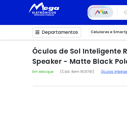
IA
Departamentos
Celulares e Smar
Óculos de Sol Inteligent
Speaker - Matte Black Pol
Em estoque
(Cód. Item 1631791)
Óculos Intelig