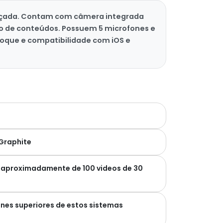
ançada. Contam com câmera integrada
nto de conteúdos. Possuem 5 microfones e
toque e compatibilidade com iOS e
.
 Graphite
 aproximadamente de 100 videos de 30
ones superiores de estos sistemas