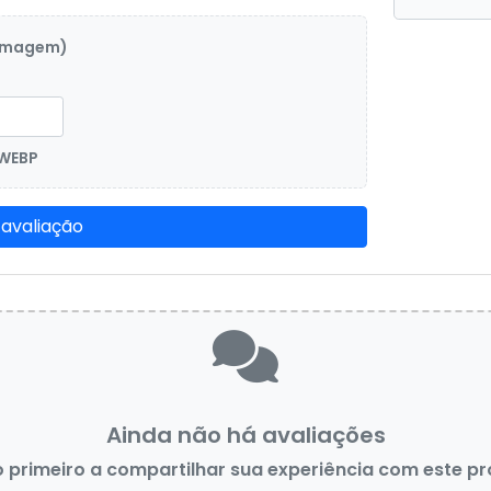
 imagem)
 WEBP
 avaliação
Ainda não há avaliações
o primeiro a compartilhar sua experiência com este p