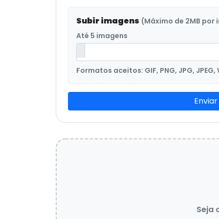
Subir imagens
(Máximo de 2MB por
Até 5 imagens
Formatos aceitos: GIF, PNG, JPG, JPEG,
Enviar
Seja 