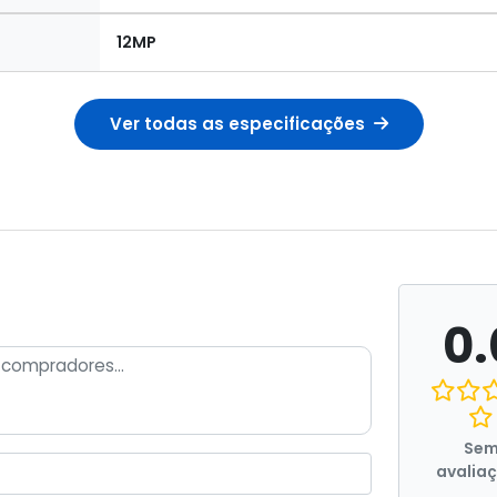
12MP
Ver todas as especificações
0.
Se
avalia