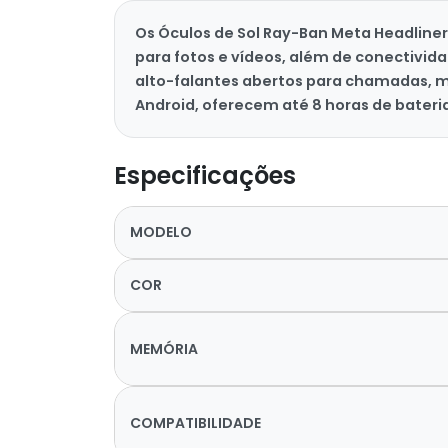
Os Óculos de Sol Ray-Ban Meta Headlin
para fotos e vídeos, além de conectivid
alto-falantes abertos para chamadas, m
Android, oferecem até 8 horas de bateri
Especificações
MODELO
COR
MEMÓRIA
COMPATIBILIDADE