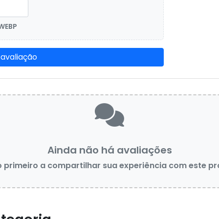
 WEBP
 avaliação
Ainda não há avaliações
o primeiro a compartilhar sua experiência com este p