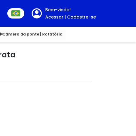
Bem-vindo!
Acessar | Cadastre-se
00
Câmera da ponte | Rotatória
rata