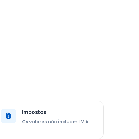
Impostos
Os valores não incluem I.V.A.