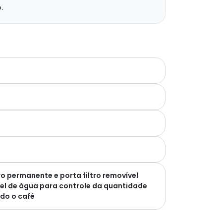
.
ro permanente e porta filtro removível
ível de água para controle da quantidade
ido o café