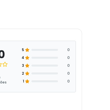
0
5
0
4
0
3
0
2
0
m
1
0
ções