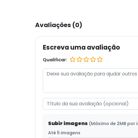
Avaliações (0)
Escreva uma avaliação
Qualificar:
Subir imagens
(Máximo de 2MB por
Até 5 imagens