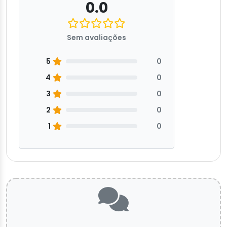
0.0
Sem avaliações
5
0
4
0
3
0
2
0
1
0