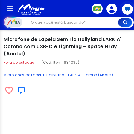
IA
Microfone de Lapela Sem Fio Hollyland LARK A1
Combo com USB-C e Lightning - Space Gray
(Anatel)
Fora de estoque
(Cód. Item 1634037)
Microfones de Lapela
Hollyland
LARK A1 Combo (Anatel)