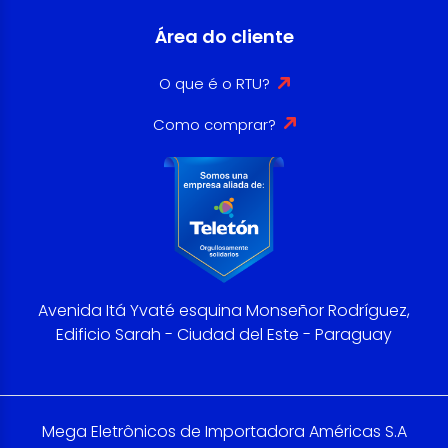
Área do cliente
O que é o RTU?
Como comprar?
Avenida Itá Yvaté esquina Monseñor Rodríguez,
Edificio Sarah - Ciudad del Este - Paraguay
Mega Eletrônicos de Importadora Américas S.A