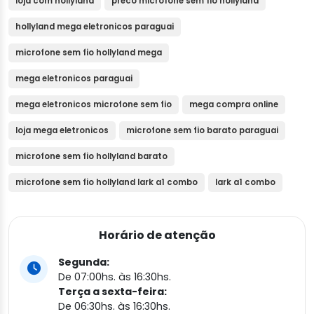
loja com hollyland
preco microfone sem fio hollyland
hollyland mega eletronicos paraguai
microfone sem fio hollyland mega
mega eletronicos paraguai
mega eletronicos microfone sem fio
mega compra online
loja mega eletronicos
microfone sem fio barato paraguai
microfone sem fio hollyland barato
microfone sem fio hollyland lark a1 combo
lark a1 combo
Horário de atenção
Segunda:
De 07:00hs. às 16:30hs.
Terça a sexta-feira:
De 06:30hs. às 16:30hs.