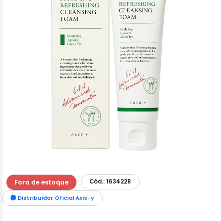
Cód.: 1634228
Fora de estoque
Distribuidor Oficial Axis-y