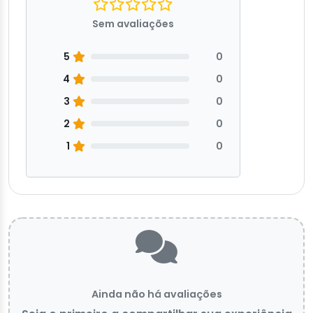
Sem avaliações
5
0
4
0
3
0
2
0
1
0
Ainda não há avaliações