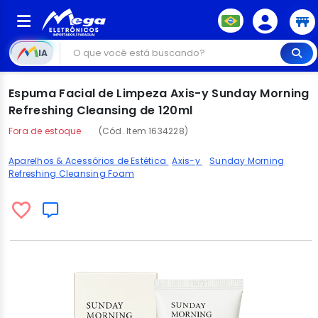
IA
Espuma Facial de Limpeza Axis-y Sunday Morning
Refreshing Cleansing de 120ml
Fora de estoque
(Cód. Item 1634228)
Aparelhos & Acessórios de Estética
Axis-y
Sunday Morning
Refreshing Cleansing Foam