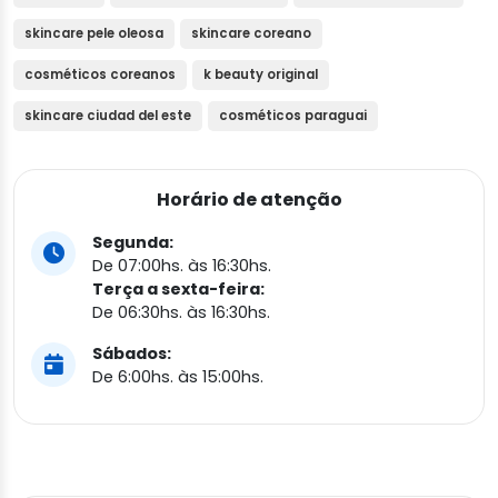
skincare pele oleosa
skincare coreano
cosméticos coreanos
k beauty original
skincare ciudad del este
cosméticos paraguai
Horário de atenção
Segunda:
De 07:00hs. às 16:30hs.
Terça a sexta-feira:
De 06:30hs. às 16:30hs.
Sábados:
De 6:00hs. às 15:00hs.