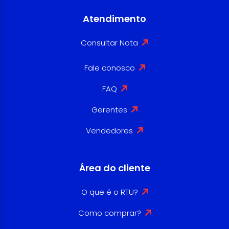
Atendimento
Consultar Nota
Fale conosco
FAQ
Gerentes
Vendedores
Área do cliente
O que é o RTU?
Como comprar?