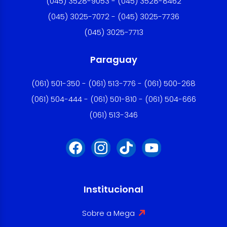
(045) 3528-9053 - (045) 3528-8462
(045) 3025-7072 - (045) 3025-7736
(045) 3025-7713
Paraguay
(061) 501-350 - (061) 513-776 - (061) 500-268
(061) 504-444 - (061) 501-810 - (061) 504-666
(061) 513-346
Institucional
Sobre a Mega