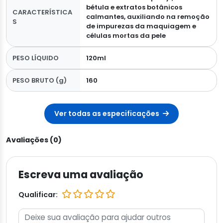
bétula e extratos botânicos
CARACTERÍSTICA
calmantes, auxiliando na remoção
S
de impurezas da maquiagem e
células mortas da pele
PESO LÍQUIDO
120ml
PESO BRUTO (g)
160
Ver todas as especificações
Avaliações (0)
Escreva uma avaliação
Qualificar: