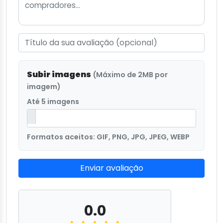
Subir imagens
(Máximo de 2MB por
imagem)
Até 5 imagens
Formatos aceitos: GIF, PNG, JPG, JPEG, WEBP
Enviar avaliação
0.0