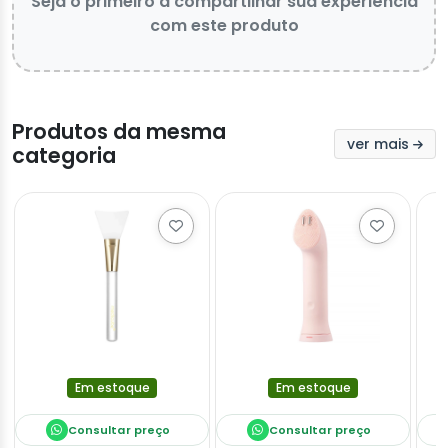
Seja o primeiro a compartilhar sua experiência
com este produto
Produtos da mesma
ver mais
categoria
Em estoque
Em estoque
Consultar preço
Consultar preço