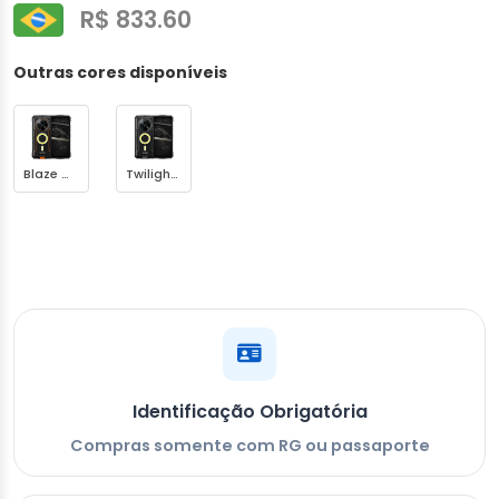
R$ 833.60
Outras cores disponíveis
Blaze Orange
Twilight Gray
Identificação Obrigatória
Compras somente com RG ou passaporte