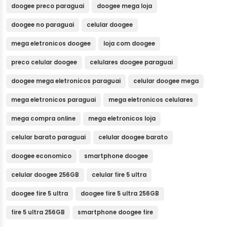
doogee preco paraguai
doogee mega loja
doogee no paraguai
celular doogee
mega eletronicos doogee
loja com doogee
preco celular doogee
celulares doogee paraguai
doogee mega eletronicos paraguai
celular doogee mega
mega eletronicos paraguai
mega eletronicos celulares
mega compra online
mega eletronicos loja
celular barato paraguai
celular doogee barato
doogee economico
smartphone doogee
celular doogee 256GB
celular fire 5 ultra
doogee fire 5 ultra
doogee fire 5 ultra 256GB
fire 5 ultra 256GB
smartphone doogee fire