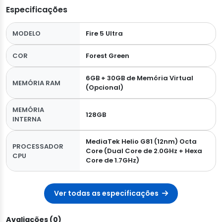
Especificações
MODELO
Fire 5 Ultra
COR
Forest Green
6GB + 30GB de Memória Virtual
MEMÓRIA RAM
(Opcional)
MEMÓRIA
128GB
INTERNA
MediaTek Helio G81 (12nm) Octa
PROCESSADOR
Core (Dual Core de 2.0GHz + Hexa
CPU
Core de 1.7GHz)
Ver todas as especificações
Avaliações (0)