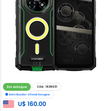
Em estoque
Cód.: 1636031
Distribuidor Oficial Doogee
U$ 160.00