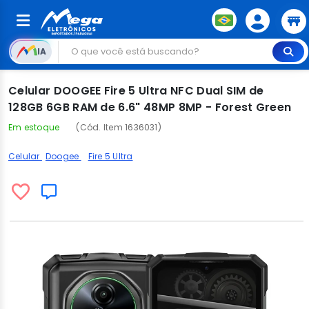
IA
Celular DOOGEE Fire 5 Ultra NFC Dual SIM de
128GB 6GB RAM de 6.6" 48MP 8MP - Forest Green
Em estoque
(Cód. Item 1636031)
Celular
Doogee
Fire 5 Ultra