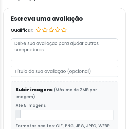
Escreva uma avaliação
Qualificar:
Subir imagens
(Máximo de 2MB por
imagem)
Até 5 imagens
Formatos aceitos: GIF, PNG, JPG, JPEG, WEBP