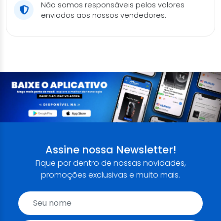
Não somos responsáveis pelos valores
enviados aos nossos vendedores.
Assine nossa Newsletter!
Fique por dentro de nossas novidades,
promoções exclusivas e muito mais.