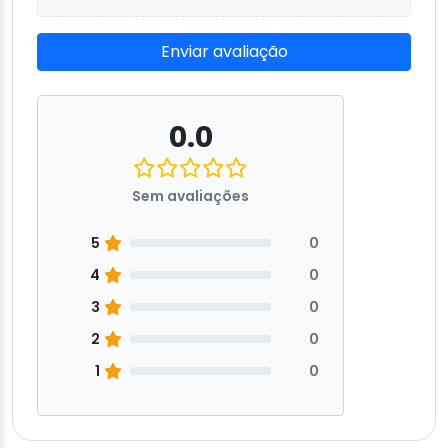
Enviar avaliação
0.0
Sem avaliações
5
0
4
0
3
0
2
0
1
0