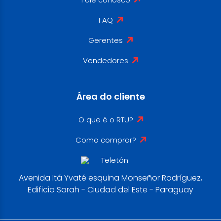
FAQ
Gerentes
Vendedores
Área do cliente
O que é o RTU?
Como comprar?
Avenida Itá Yvaté esquina Monseñor Rodríguez,
Edificio Sarah - Ciudad del Este - Paraguay