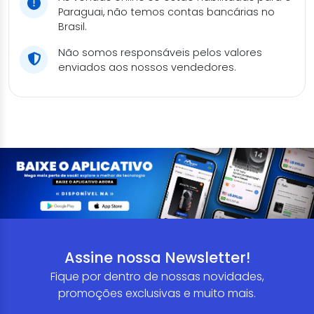
Paraguai, não temos contas bancárias no
Brasil.
Não somos responsáveis pelos valores
enviados aos nossos vendedores.
Assine nossa Newsletter!
Fique por dentro de nossas novidades,
promoções exclusivas e muito mais.