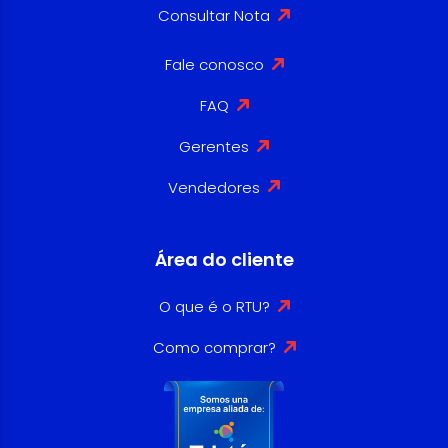
Consultar Nota
Fale conosco
FAQ
Gerentes
Vendedores
Área do cliente
O que é o RTU?
Como comprar?