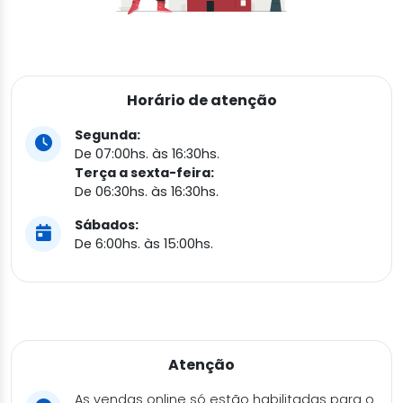
Horário de atenção
Segunda:
De 07:00hs. às 16:30hs.
Terça a sexta-feira:
De 06:30hs. às 16:30hs.
Sábados:
De 6:00hs. às 15:00hs.
Atenção
As vendas online só estão habilitadas para o