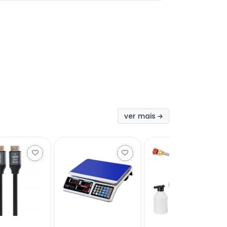
ver mais