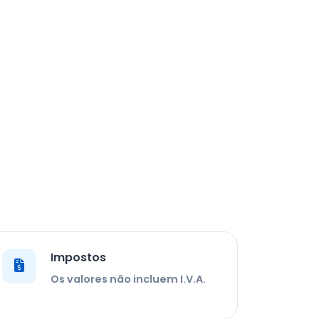
Impostos
Os valores não incluem I.V.A.