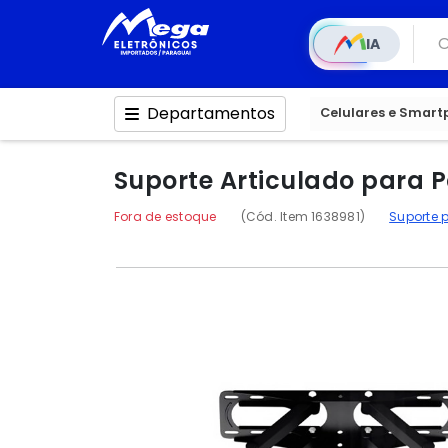
IA
Departamentos
Celulares e Smar
Suporte Articulado para P
Fora de estoque
(Cód. Item 1638981)
Suporte 