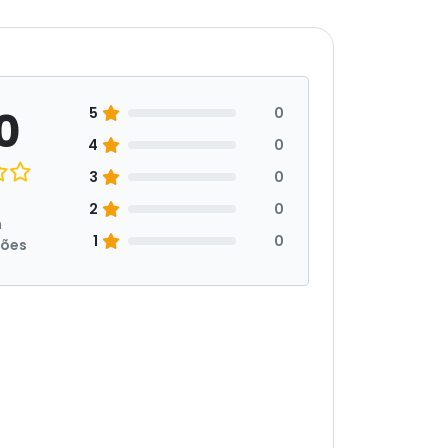
0
5
0
4
0
3
0
2
0
m
1
0
ções