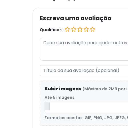
Escreva uma avaliação
Qualificar:
Subir imagens
(Máximo de 2MB por
Até 5 imagens
Formatos aceitos: GIF, PNG, JPG, JPEG,