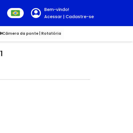
Bem-vindo!
Acessar | Cadastre-se
00
Câmera da ponte | Rotatória
1