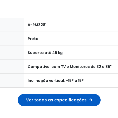
A-RM3281
Preto
Suporta até 45 kg
Compatível com TV e Monitores de 32 a 85"
Inclinação vertical: -15° a 15°
Ver todas as especificações