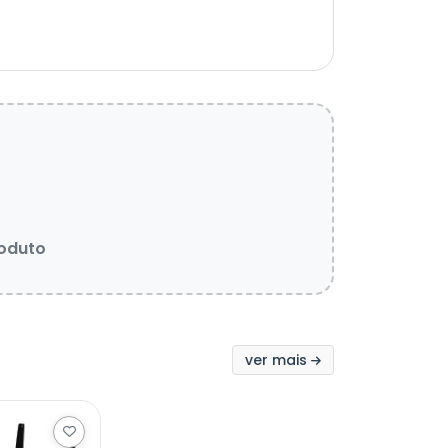
roduto
ver mais