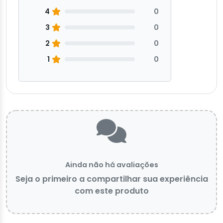
4
0
3
0
2
0
1
0
Ainda não há avaliações
Seja o primeiro a compartilhar sua experiência
com este produto