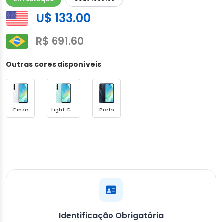
U$ 133.00
R$ 691.60
Outras cores disponíveis
Cinza
Light Green
Preto
Identificação Obrigatória