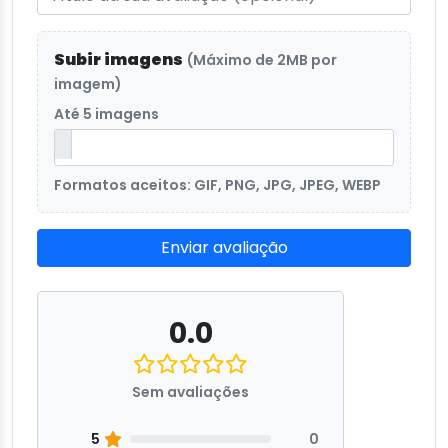
Subir imagens
(Máximo de 2MB por
imagem)
Até 5 imagens
Formatos aceitos: GIF, PNG, JPG, JPEG, WEBP
Enviar avaliação
0.0
Sem avaliações
5
0