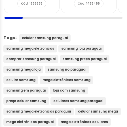
Cód. 1636635
Cód. 1485455
Tags:
celular samsung paraguai
samsung mega eletrônicos
samsung loja paraguai
comprar samsung paraguai
samsung preço paraguai
samsung mega loja
samsung no paraguai
celular samsung
mega eletrônicos samsung
samsung em paraguai
loja com samsung
preço celular samsung
celulares samsung paraguai
samsung mega eletrônicos paraguai
celular samsung mega
mega eletrônicos paraguai
mega eletrônicos celulares