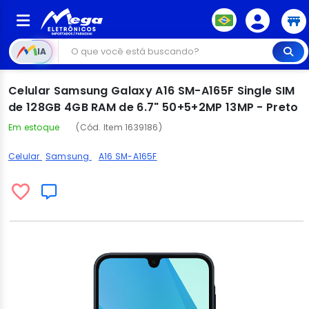
IA
Celular Samsung Galaxy A16 SM-A165F Single SIM
de 128GB 4GB RAM de 6.7" 50+5+2MP 13MP - Preto
Em estoque
(Cód. Item 1639186)
Celular
Samsung
A16 SM-A165F