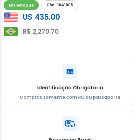
Em estoque
Cód.: 1641905
U$ 435.00
R$ 2,270.70
Identificação Obrigatória
Compras somente com RG ou passaporte
Entrega no Brasil