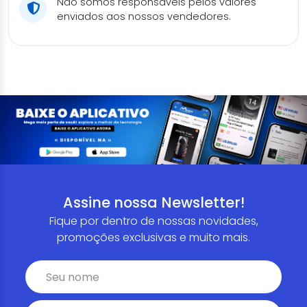
Não somos responsáveis pelos valores
enviados aos nossos vendedores.
Assine nossa Newsletter!
Fique por dentro de nossas novidades,
promoções exclusivas e muito mais.