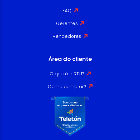
FAQ
Gerentes
Vendedores
Área do cliente
O que é o RTU?
Como comprar?