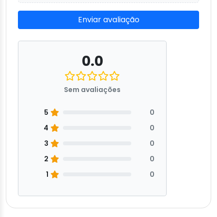
Enviar avaliação
0.0
Sem avaliações
5
0
4
0
3
0
2
0
1
0