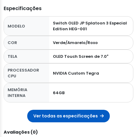
Especificações
Switch OLED JP Splatoon 3 Especial
MODELO
Edition HEG-001
COR
Verde/Amarelo/Roxo
TELA
OLED Touch Screen de 7.0"
PROCESSADOR
NVIDIA Custom Tegra
CPU
MEMÓRIA
64GB
INTERNA
Ver todas as especificações
Avaliações (0)