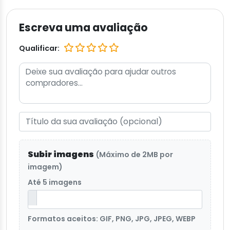
Escreva uma avaliação
Qualificar:
Subir imagens
(Máximo de 2MB por
imagem)
Até 5 imagens
Formatos aceitos: GIF, PNG, JPG, JPEG, WEBP