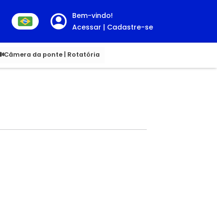
Bem-vindo!
Acessar | Cadastre-se
00
Câmera da ponte | Rotatória