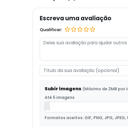
Escreva uma avaliação
Qualificar:
Subir imagens
(Máximo de 2MB por
Até 5 imagens
Formatos aceitos: GIF, PNG, JPG, JPEG,