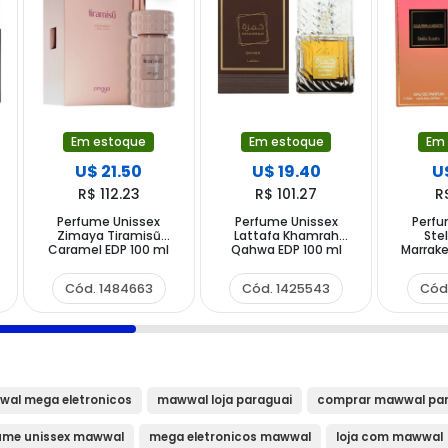
Em estoque
Em estoque
Em
U$ 21.50
U$ 19.40
U
R$ 112.23
R$ 101.27
R
Perfume Unissex
Perfume Unissex
Perfu
Zimaya Tiramisũ
Lattafa Khamrah
Ste
Caramel EDP 100 ml
Qahwa EDP 100 ml
Marrake
Cód. 1484663
Cód. 1425543
Cód
al mega eletronicos
mawwal loja paraguai
comprar mawwal par
ume unissex mawwal
mega eletronicos mawwal
loja com mawwal