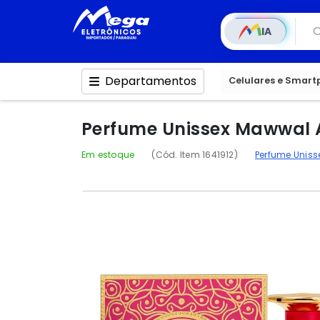
IA
Departamentos
Celulares e Smar
Perfume Unissex Mawwal 
Em estoque
(Cód. Item 1641912)
Perfume Uniss