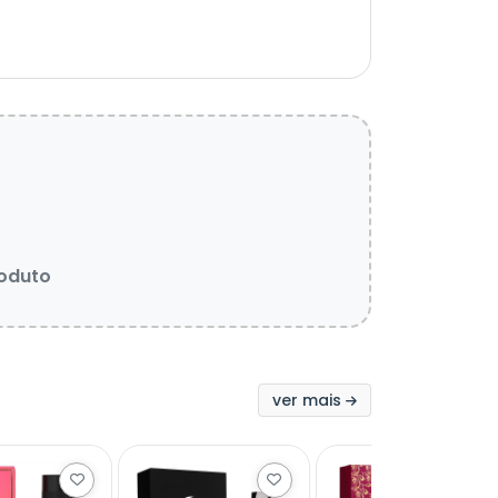
roduto
ver mais