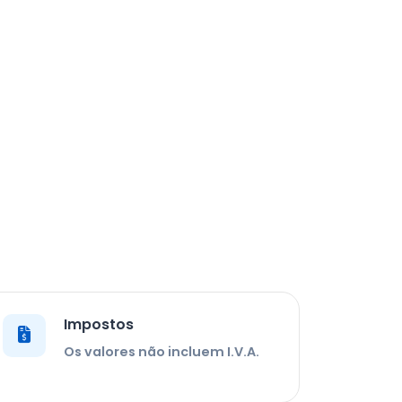
Impostos
Os valores não incluem I.V.A.