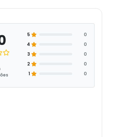
0
5
0
4
0
3
0
2
0
m
1
0
ções