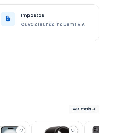
Impostos
Os valores não incluem I.V.A.
ver mais