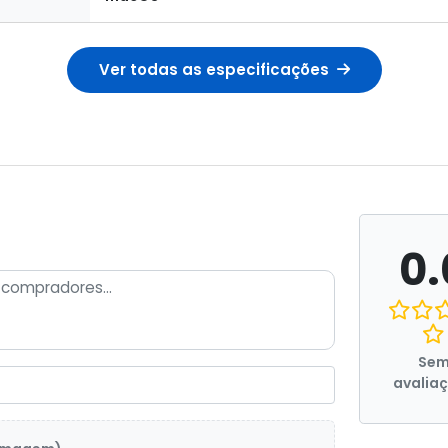
Ver todas as especificações
0.
Se
avalia