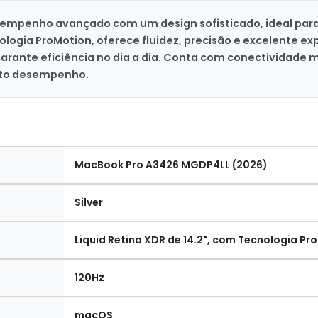
empenho avançado com um design sofisticado, ideal para 
nologia ProMotion, oferece fluidez, precisão e excelente 
ante eficiência no dia a dia. Conta com conectividade m
alto desempenho.
MacBook Pro A3426 MGDP4LL (2026)
Silver
Liquid Retina XDR de 14.2", com Tecnologia Pr
120Hz
macOS