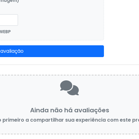
 imagem)
 WEBP
 avaliação
Ainda não há avaliações
o primeiro a compartilhar sua experiência com este p