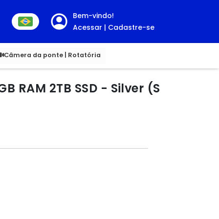
Bem-vindo!
Acessar | Cadastre-se
00
Câmera da ponte | Rotatória
B RAM 2TB SSD - Silver (S