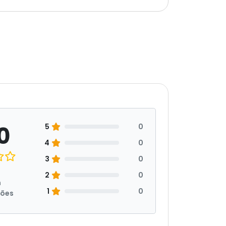
0
5
0
4
0
3
0
2
0
m
1
0
ções