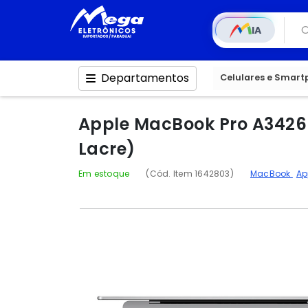
IA
Departamentos
Celulares e Smar
Apple MacBook Pro A3426 
Lacre)
Em estoque
(Cód. Item 1642803)
MacBook
Ap