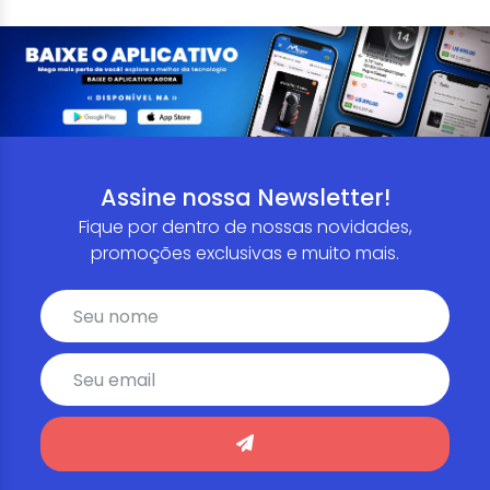
Assine nossa Newsletter!
Fique por dentro de nossas novidades,
promoções exclusivas e muito mais.