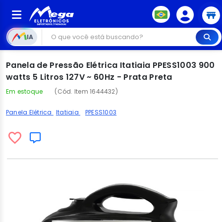
IA
Panela de Pressão Elétrica Itatiaia PPESS1003 900
watts 5 Litros 127V ~ 60Hz - Prata Preta
Em estoque
(Cód. Item 1644432)
Panela Elétrica
Itatiaia
PPESS1003