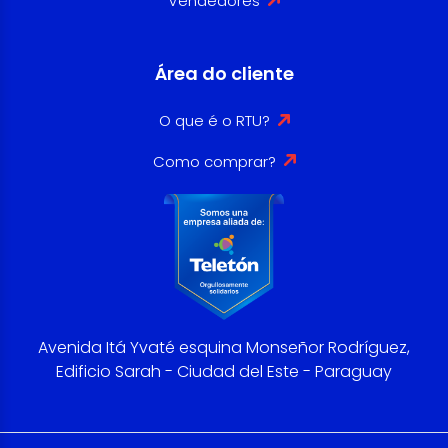
Vendedores
Área do cliente
O que é o RTU?
Como comprar?
Avenida Itá Yvaté esquina Monseñor Rodríguez,
Edificio Sarah - Ciudad del Este - Paraguay