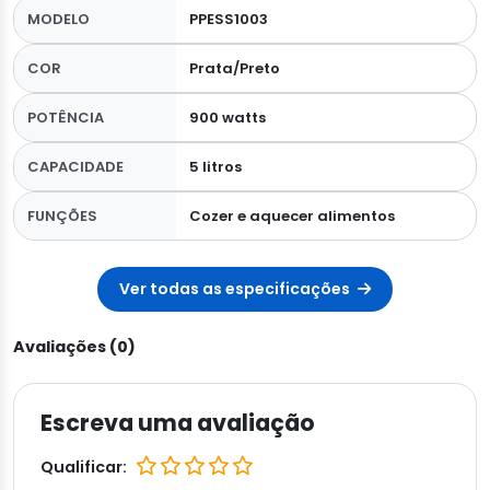
MODELO
PPESS1003
COR
Prata/Preto
POTÊNCIA
900 watts
CAPACIDADE
5 litros
FUNÇÕES
Cozer e aquecer alimentos
Ver todas as especificações
Avaliações (0)
Escreva uma avaliação
Qualificar: