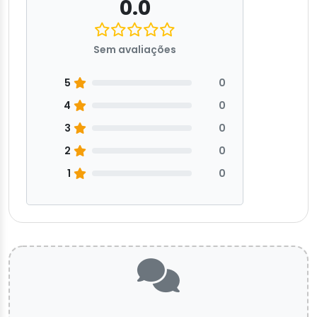
0.0
Sem avaliações
5
0
4
0
3
0
2
0
1
0