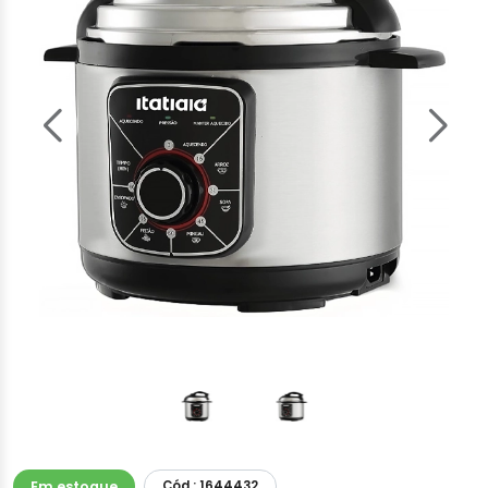
Em estoque
Cód.: 1644432