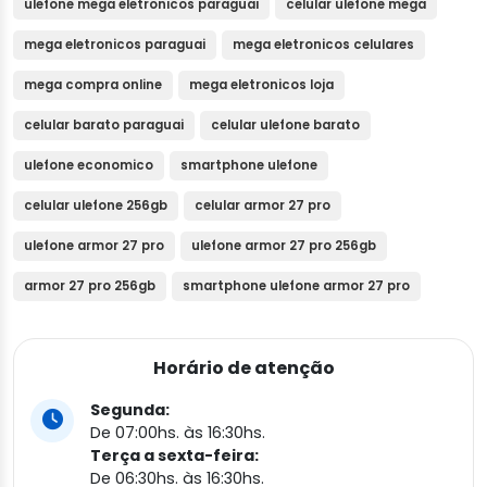
ulefone mega eletronicos paraguai
celular ulefone mega
mega eletronicos paraguai
mega eletronicos celulares
mega compra online
mega eletronicos loja
celular barato paraguai
celular ulefone barato
ulefone economico
smartphone ulefone
celular ulefone 256gb
celular armor 27 pro
ulefone armor 27 pro
ulefone armor 27 pro 256gb
armor 27 pro 256gb
smartphone ulefone armor 27 pro
Horário de atenção
Segunda:
De 07:00hs. às 16:30hs.
Terça a sexta-feira:
De 06:30hs. às 16:30hs.