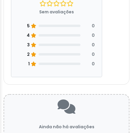
Sem avaliações
5
0
4
0
3
0
2
0
1
0
Ainda não há avaliações