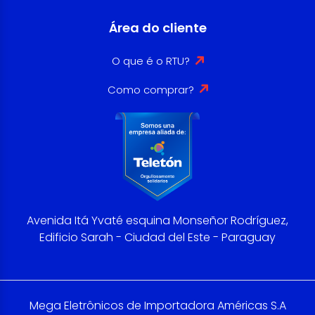
Área do cliente
O que é o RTU?
Como comprar?
Avenida Itá Yvaté esquina Monseñor Rodríguez,
Edificio Sarah - Ciudad del Este - Paraguay
Mega Eletrônicos de Importadora Américas S.A