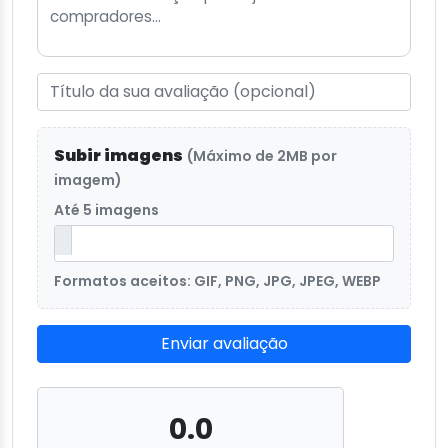
Subir imagens
(Máximo de 2MB por
imagem)
Até 5 imagens
Formatos aceitos: GIF, PNG, JPG, JPEG, WEBP
Enviar avaliação
0.0