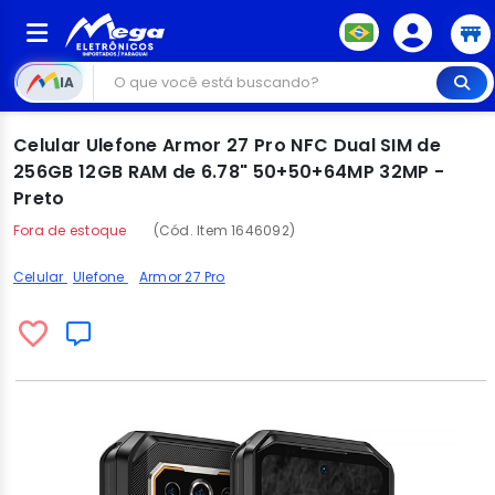
IA
Celular Ulefone Armor 27 Pro NFC Dual SIM de
256GB 12GB RAM de 6.78" 50+50+64MP 32MP -
Preto
Fora de estoque
(Cód. Item 1646092)
Celular
Ulefone
Armor 27 Pro