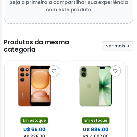
Seja o primeiro a compartilhar sua experiência
com este produto
Produtos da mesma
ver mais
categoria
Em estoque
Em estoque
U$ 65.00
U$ 885.00
R$ 338.00
R$ 4,602.00