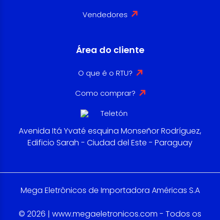
Vendedores
Área do cliente
O que é o RTU?
Como comprar?
Avenida Itá Yvaté esquina Monseñor Rodríguez,
Edificio Sarah - Ciudad del Este - Paraguay
Mega Eletrônicos de Importadora Américas S.A
© 2026 | www.megaeletronicos.com - Todos os