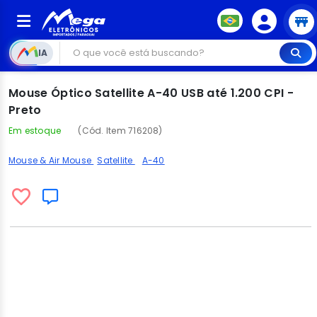
IA
Mouse Óptico Satellite A-40 USB até 1.200 CPI -
Preto
Em estoque
(Cód. Item 716208)
Mouse & Air Mouse
Satellite
A-40