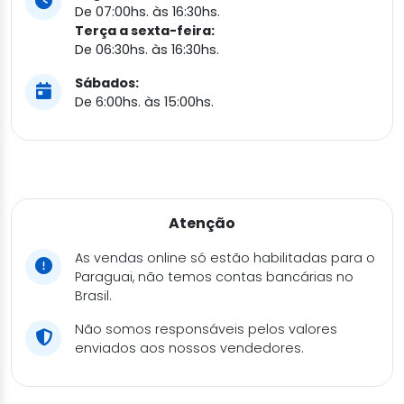
De 07:00hs. às 16:30hs.
Terça a sexta-feira:
De 06:30hs. às 16:30hs.
Sábados:
De 6:00hs. às 15:00hs.
Atenção
As vendas online só estão habilitadas para o
Paraguai, não temos contas bancárias no
Brasil.
Não somos responsáveis pelos valores
enviados aos nossos vendedores.