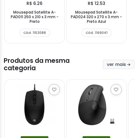
R$ 6.26
R$ 12.53
Mousepad Satellite A-
Mousepad Satellite A-
PAD011 250 x 210 x 3 mm -
PAD024 320 x 270 x 3 mm -
Preto
Preto Azul
Cód. 1153088
Cód. 1169041
Produtos da mesma
ver mais
categoria