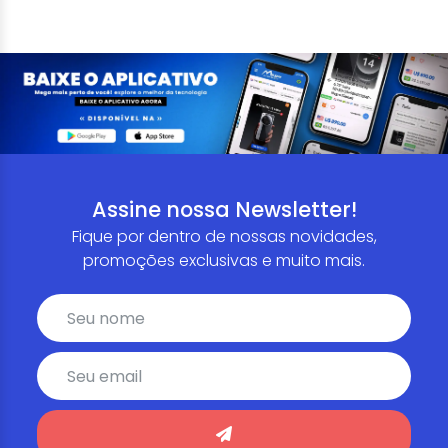
Assine nossa Newsletter!
Fique por dentro de nossas novidades,
promoções exclusivas e muito mais.