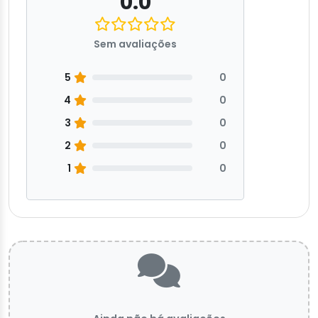
0.0
Sem avaliações
5
0
4
0
3
0
2
0
1
0