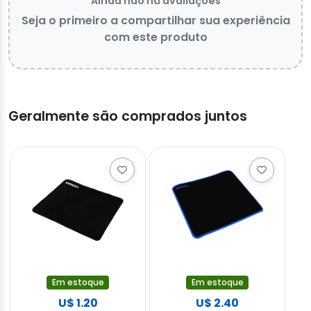
Ainda não há avaliações
Seja o primeiro a compartilhar sua experiência
com este produto
Geralmente são comprados juntos
Em estoque
Em estoque
U$ 1.20
U$ 2.40