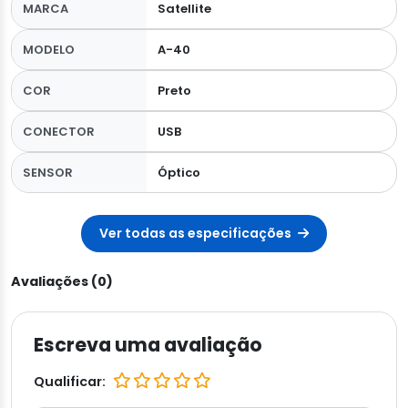
MARCA
Satellite
MODELO
A-40
COR
Preto
CONECTOR
USB
SENSOR
Óptico
Ver todas as especificações
Avaliações (0)
Escreva uma avaliação
Qualificar: