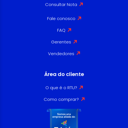
Consultar Nota
Fale conosco
FAQ
Gerentes
Vendedores
Área do cliente
O que é o RTU?
Como comprar?