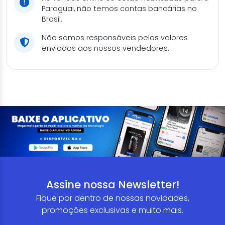
Paraguai, não temos contas bancárias no
Brasil.
Não somos responsáveis pelos valores
enviados aos nossos vendedores.
Assine nossa Newsletter!
Fique por dentro de nossas novidades,
promoções exclusivas e muito mais.