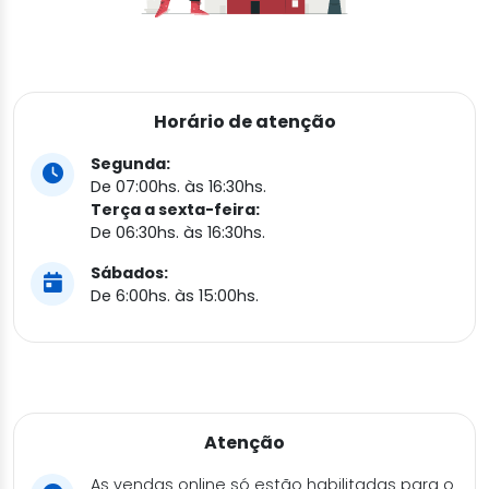
Horário de atenção
Segunda:
De 07:00hs. às 16:30hs.
Terça a sexta-feira:
De 06:30hs. às 16:30hs.
Sábados:
De 6:00hs. às 15:00hs.
Atenção
As vendas online só estão habilitadas para o