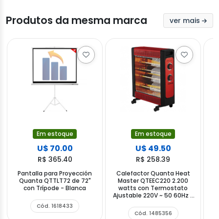
Produtos da mesma marca
ver mais
Em estoque
Em estoque
U$ 70.00
U$ 49.50
R$ 365.40
R$ 258.39
Pantalla para Proyección
Calefactor Quanta Heat
Quanta QTTLT72 de 72"
Master QTEEC220 2.200
con Trípode - Blanca
watts con Termostato
Ajustable 220V ~ 50 60Hz -
Negro Rojo
Cód. 1618433
Cód. 1485356