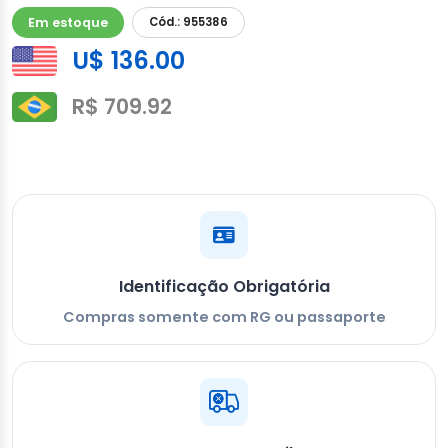
Em estoque
Cód.: 955386
U$ 136.00
R$ 709.92
Identificação Obrigatória
Compras somente com RG ou passaporte