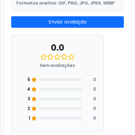
Formatos aceitos: GIF, PNG, JPG, JPEG, WEBP
Enviar avaliação
0.0
Sem avaliações
5
0
4
0
3
0
2
0
1
0