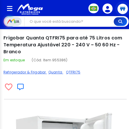
IA
Frigobar Quanta QTFRI75 para até 75 Litros com
Temperatura Ajustável 220 - 240 V ~ 50 60 Hz -
Branco
Em estoque
(Cód. Item 955386)
Refrigerador & Frigobar
Quanta
QTFRI75