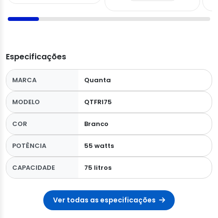
Especificações
MARCA
Quanta
MODELO
QTFRI75
COR
Branco
POTÊNCIA
55 watts
CAPACIDADE
75 litros
Ver todas as especificações