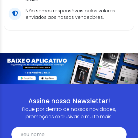
Não somos responsáveis pelos valores
enviados aos nossos vendedores.
Assine nossa Newsletter!
Fique por dentro de nossas novidades,
promoções exclusivas e muito mais.