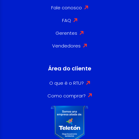
Fale conosco
FAQ
Gerentes
Vendedores
Área do cliente
O que é o RTU?
Como comprar?