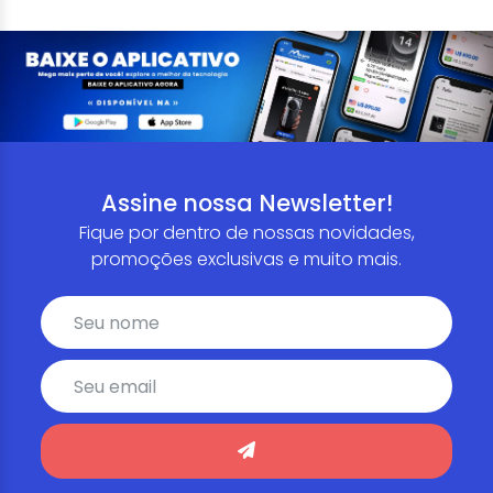
Assine nossa Newsletter!
Fique por dentro de nossas novidades,
promoções exclusivas e muito mais.