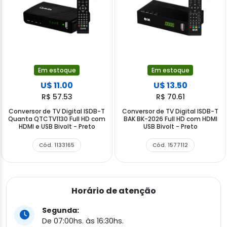
Em estoque
Em estoque
U$ 11.00
U$ 13.50
R$ 57.53
R$ 70.61
Conversor de TV Digital ISDB-T
Conversor de TV Digital ISDB-T
Quanta QTCTV1130 Full HD com
BAK BK-2026 Full HD com HDMI
HDMI e USB Bivolt - Preto
USB Bivolt - Preto
Cód. 1133165
Cód. 1577112
Horário de atenção
Segunda:
De 07:00hs. às 16:30hs.