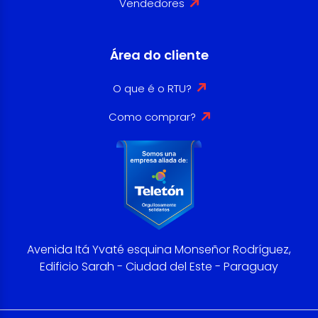
Vendedores
Área do cliente
O que é o RTU?
Como comprar?
Avenida Itá Yvaté esquina Monseñor Rodríguez,
Edificio Sarah - Ciudad del Este - Paraguay