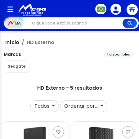
IA
Início
HD Externo
Marcas
1 disponibles
Seagate
HD Externo - 5 resultados
Todos
Ordenar por...