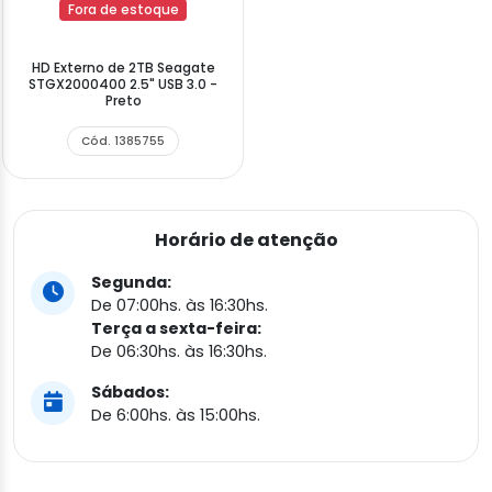
Fora de estoque
HD Externo de 2TB Seagate
STGX2000400 2.5" USB 3.0 -
Preto
Cód. 1385755
Horário de atenção
Segunda:
De 07:00hs. às 16:30hs.
Terça a sexta-feira:
De 06:30hs. às 16:30hs.
Sábados:
De 6:00hs. às 15:00hs.