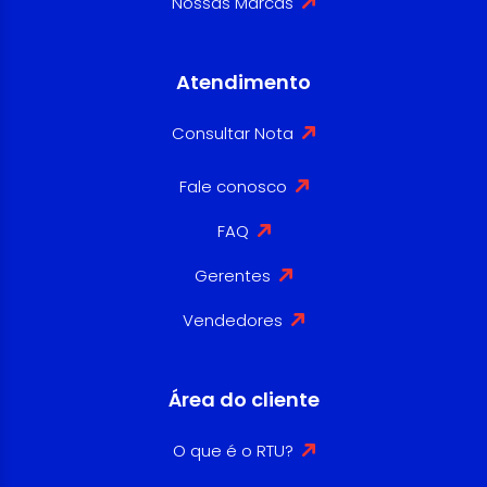
Nossas Marcas
Atendimento
Consultar Nota
Fale conosco
FAQ
Gerentes
Vendedores
Área do cliente
O que é o RTU?