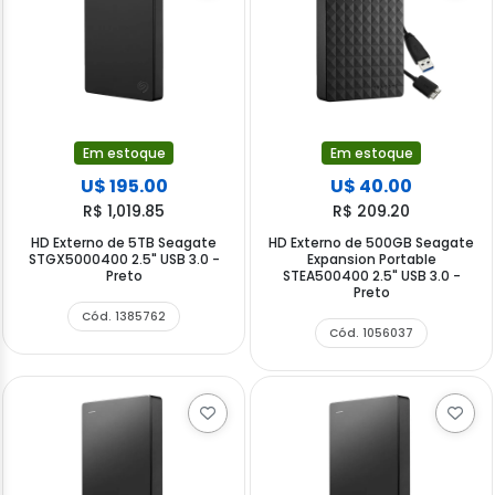
Em estoque
Em estoque
U$ 195.00
U$ 40.00
R$ 1,019.85
R$ 209.20
HD Externo de 5TB Seagate
HD Externo de 500GB Seagate
STGX5000400 2.5" USB 3.0 -
Expansion Portable
Preto
STEA500400 2.5" USB 3.0 -
Preto
Cód. 1385762
Cód. 1056037