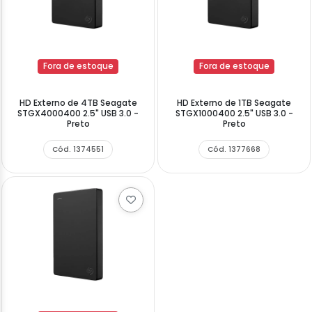
Fora de estoque
Fora de estoque
HD Externo de 4TB Seagate
HD Externo de 1TB Seagate
STGX4000400 2.5" USB 3.0 -
STGX1000400 2.5" USB 3.0 -
Preto
Preto
Cód. 1374551
Cód. 1377668