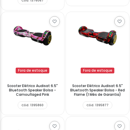
Cód. 1376067
Fora de estoque
Fora de estoque
Scooter Elétrico Audisat 6.5"
Scooter Elétrico Audisat 6.5"
Bluetooth Speaker Bolsa -
Bluetooth Speaker Bolsa - Red
Camouflaged Pink
Flame (1 Mês de Garantia)
Cód. 1395860
Cód. 1395877