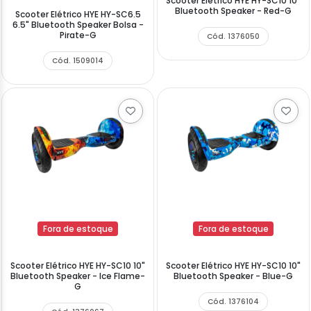
Scooter Elétrico HYE HY-SC10 10"
Bluetooth Speaker - Red-G
Scooter Elétrico HYE HY-SC6.5
6.5" Bluetooth Speaker Bolsa -
Pirate-G
Cód. 1376050
Cód. 1509014
Fora de estoque
Fora de estoque
Scooter Elétrico HYE HY-SC10 10"
Scooter Elétrico HYE HY-SC10 10"
Bluetooth Speaker - Ice Flame-
Bluetooth Speaker - Blue-G
G
Cód. 1376104