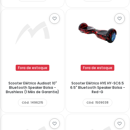
Fora de estoque
Fora de estoque
Scooter Elétrico Audisat 10"
Scooter Elétrico HYE HY-SC6.5
Bluetooth Speaker Bolsa -
6.5" Bluetooth Speaker Bolsa -
Brushless (1 Mês de Garantia)
Red-G
Cód. 1496215
Cód. 1509038