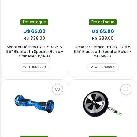
Em estoque
Em estoque
U$ 65.00
U$ 65.00
R$ 338.00
R$ 338.00
Scooter Elétrico HYE HY-SC6.5
Scooter Elétrico HYE HY-SC6.5
6.5" Bluetooth Speaker Bolsa -
6.5" Bluetooth Speaker Bolsa -
Chinese Style-G
Yellow-G
Cód. 1558753
Cód. 1508994