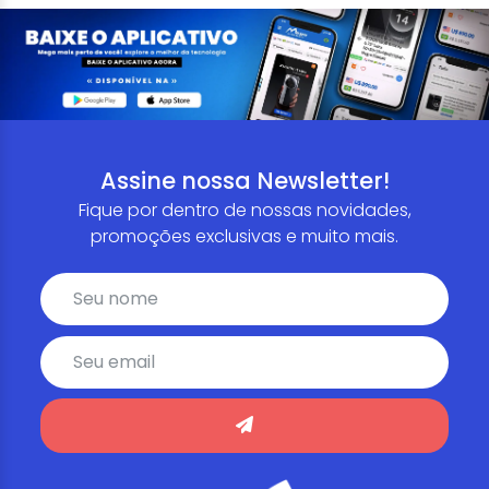
Assine nossa Newsletter!
Fique por dentro de nossas novidades,
promoções exclusivas e muito mais.