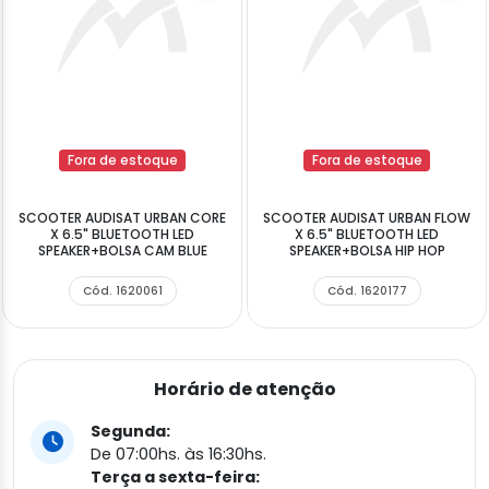
Fora de estoque
Fora de estoque
SCOOTER AUDISAT URBAN CORE
SCOOTER AUDISAT URBAN FLOW
X 6.5" BLUETOOTH LED
X 6.5" BLUETOOTH LED
SPEAKER+BOLSA CAM BLUE
SPEAKER+BOLSA HIP HOP
Cód. 1620061
Cód. 1620177
Horário de atenção
Segunda:
De 07:00hs. às 16:30hs.
Terça a sexta-feira: