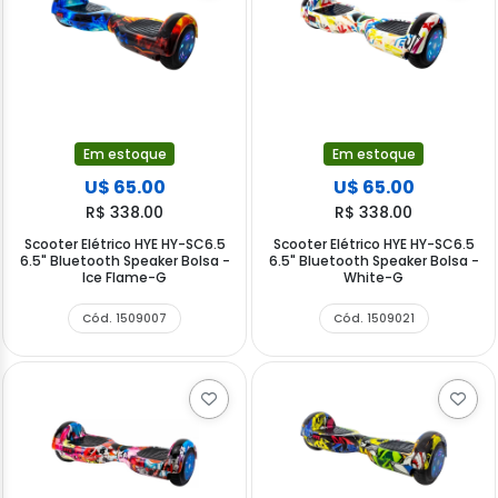
Em estoque
Em estoque
U$ 65.00
U$ 65.00
R$ 338.00
R$ 338.00
Scooter Elétrico HYE HY-SC6.5
Scooter Elétrico HYE HY-SC6.5
6.5" Bluetooth Speaker Bolsa -
6.5" Bluetooth Speaker Bolsa -
Ice Flame-G
White-G
Cód. 1509007
Cód. 1509021