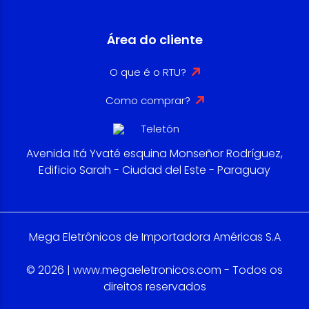
Área do cliente
O que é o RTU?
Como comprar?
Avenida Itá Yvaté esquina Monseñor Rodríguez,
Edificio Sarah - Ciudad del Este - Paraguay
Mega Eletrônicos de Importadora Américas S.A
© 2026 | www.megaeletronicos.com - Todos os
direitos reservados